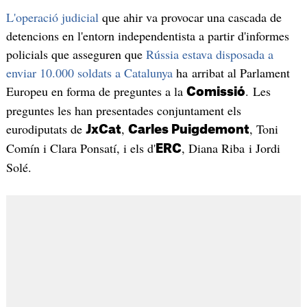
L'operació judicial
que ahir va provocar una cascada de
detencions en l'entorn independentista a partir d'informes
policials que asseguren que
Rússia estava disposada a
enviar 10.000 soldats a Catalunya
ha arribat al Parlament
Europeu en forma de preguntes a la
. Les
Comissió
preguntes les han presentades conjuntament els
eurodiputats de
,
, Toni
JxCat
Carles Puigdemont
Comín i Clara Ponsatí, i els d'
, Diana Riba i Jordi
ERC
Solé.