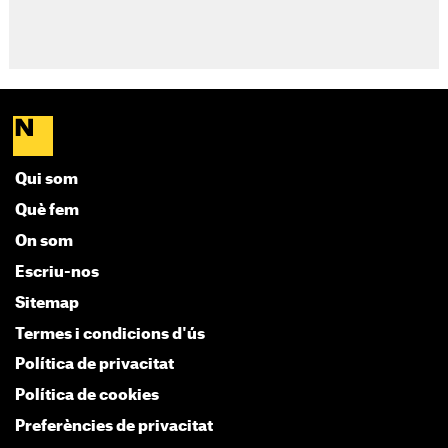
Qui som
Què fem
On som
Escriu-nos
Sitemap
Termes i condicions d'ús
Política de privacitat
Política de cookies
Preferències de privacitat