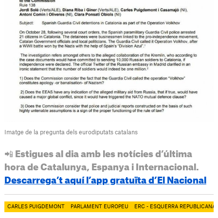
Imatge de la pregunta dels eurodiputats catalans
📲 Estigues al dia amb les notícies d’última
hora de Catalunya, Espanya i Internacional.
Descarrega’t aquí l’app gratuïta d’El Nacional
CARLES PUIGDEMONT
PARLAMENT EUROPEU
ERC - ESQUERRA REPUBLICANA