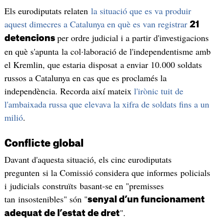
Els eurodiputats relaten
la situació que es va produir
aquest dimecres a Catalunya en què es van registrar
21
per ordre judicial i a partir d'investigacions
detencions
en què s'apunta la col·laboració de l'independentisme amb
el Kremlin, que estaria disposat a enviar 10.000 soldats
russos a Catalunya en cas que es proclamés la
independència. Recorda així mateix
l'irònic tuit de
l'ambaixada russa que elevava la xifra de soldats fins a un
milió
.
Conflicte global
Davant d'aquesta situació, els cinc eurodiputats
pregunten si la Comissió considera que informes policials
i judicials construïts basant-se en "premisses
tan insostenibles" són "
senyal d’un funcionament
".
adequat de l’estat de dret