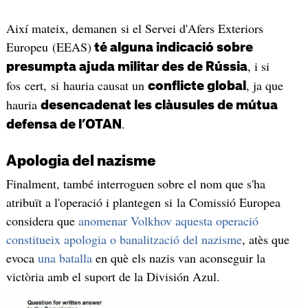
Així mateix, demanen si el Servei d'Afers Exteriors
Europeu (EEAS)
té alguna indicació sobre
, i si
presumpta ajuda militar des de Rússia
fos cert, si hauria causat un
, ja que
conflicte global
hauria
desencadenat les clàusules de mútua
.
defensa de l’OTAN
Apologia del nazisme
Finalment, també interroguen sobre el nom que s'ha
atribuït a l'operació i plantegen si la Comissió Europea
considera que
anomenar Volkhov aquesta operació
constitueix apologia o banalització del nazisme
​, atès que
evoca
una batalla
en què els nazis van aconseguir la
victòria amb el suport de la División Azul.