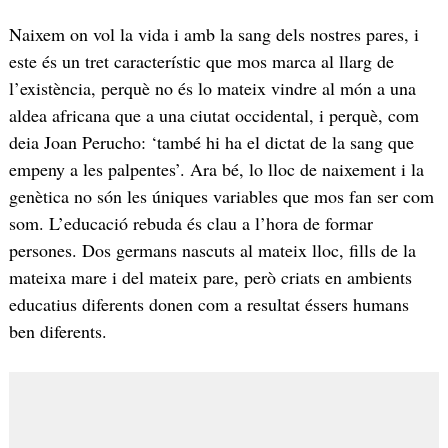
Naixem on vol la vida i amb la sang dels nostres pares, i
este és un tret característic que mos marca al llarg de
l’existència, perquè no és lo mateix vindre al món a una
aldea africana que a una ciutat occidental, i perquè, com
deia Joan Perucho: ‘també hi ha el dictat de la sang que
empeny a les palpentes’. Ara bé, lo lloc de naixement i la
genètica no són les úniques variables que mos fan ser com
som. L’educació rebuda és clau a l’hora de formar
persones. Dos germans nascuts al mateix lloc, fills de la
mateixa mare i del mateix pare, però criats en ambients
educatius diferents donen com a resultat éssers humans
ben diferents.