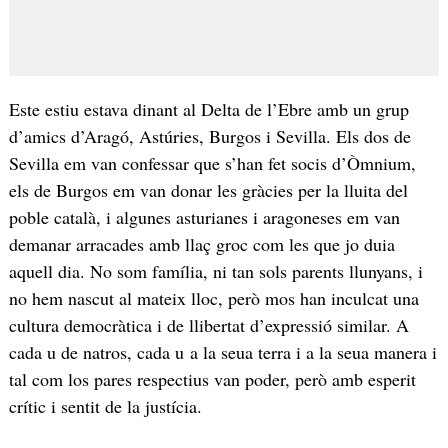
Este estiu estava dinant al Delta de l’Ebre amb un grup
d’amics d’Aragó, Astúries, Burgos i Sevilla. Els dos de
Sevilla em van confessar que s’han fet socis d’Òmnium,
els de Burgos em van donar les gràcies per la lluita del
poble català, i algunes asturianes i aragoneses em van
demanar arracades amb llaç groc com les que jo duia
aquell dia. No som família, ni tan sols parents llunyans, i
no hem nascut al mateix lloc, però mos han inculcat una
cultura democràtica i de llibertat d’expressió similar. A
cada u de natros, cada u a la seua terra i a la seua manera i
tal com los pares respectius van poder, però amb esperit
crític i sentit de la justícia.