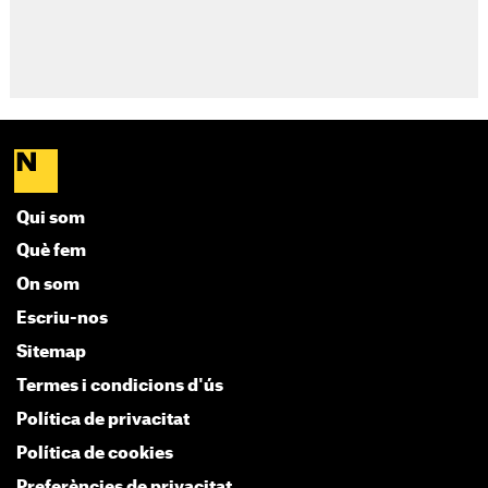
Qui som
Què fem
On som
Escriu-nos
Sitemap
Termes i condicions d'ús
Política de privacitat
Política de cookies
Preferències de privacitat