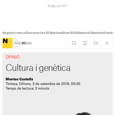
Segueix-nos a Discover
Joc El Nacional
Iran EUA
Abascal Sánchez
Control
OPINIÓ
Cultura i genètica
Montse Castellà
Tortosa. Dilluns, 3 de setembre de 2018. 05:30
Temps de lectura: 3 minuts