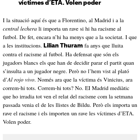
víctimes d’ETA. Volen poder
I la situació aquí és que a Florentino, al Madrid i a la
central lechera
li importa un rave si hi ha racisme al
futbol. De fet, encara n’hi ha menys que a la societat. I que
a les institucions.
fa anys que lluita
Lilian Thuram
contra el racisme al futbol. Ha defensat que són els
jugadors blancs els que han de decidir parar el partit quan
s’insulta a un jugador negre. Però no l’hem vist al plató
d’
Al rojo vivo
. Només ara que la víctima és Vinicius, ara
correm-hi tots. Correm-hi tots? No. EI Madrid mediàtic
que ho irradia tot ven el relat del racisme com la setmana
passada venia el de les llistes de Bildu. Però els importa un
rave el racisme i els importen un rave les víctimes d’ETA.
Volen poder.