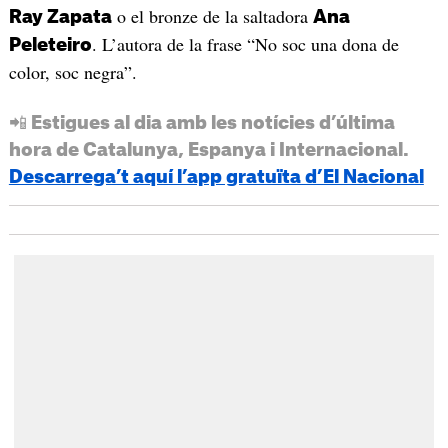
o el bronze de la saltadora
Ray Zapata
Ana
. L’autora de la frase “No soc una dona de
Peleteiro
color, soc negra”.
📲 Estigues al dia amb les notícies d’última
hora de Catalunya, Espanya i Internacional.
Descarrega’t aquí l’app gratuïta d’El Nacional