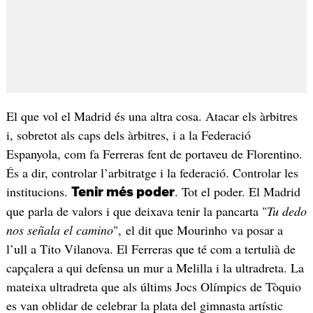
El que vol el Madrid és una altra cosa. Atacar els àrbitres
i, sobretot als caps dels àrbitres, i a la Federació
Espanyola, com fa Ferreras fent de portaveu de Florentino.
És a dir, controlar l’arbitratge i la federació. Controlar les
institucions.
. Tot el poder. El Madrid
Tenir més poder
que parla de valors i que deixava tenir la pancarta "
Tu dedo
nos señala el camino
", el dit que Mourinho va posar a
l’ull a Tito Vilanova. El Ferreras que té com a tertulià de
capçalera a qui defensa un mur a Melilla i la ultradreta. La
mateixa ultradreta que als últims Jocs Olímpics de Tòquio
es van oblidar de celebrar la plata del gimnasta artístic