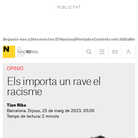
Segueix-nos a Discover
Joc El Nacional
Portades
Controls vols Itàlia
Mes
OPINIÓ
Els importa un rave el
racisme
Tian Riba
Barcelona. Dijous, 25 de maig de 2023. 05:30
Temps de lectura: 2 minuts