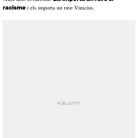
i els importa un rave Vinicius.
racisme