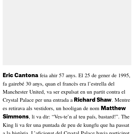
feia ahir 57 anys. El 25 de gener de 1995,
Eric Cantona
fa gairebé 30 anys, quan el francès era l’estrella del
Manchester United, va ser expulsat en un partit contra el
Crystal Palace per una entrada a
. Mentre
Richard Shaw
es retirava als vestidors, un hooligan de nom
Matthew
, li va dir: “Ves-te’n al teu país, bastard!”. The
Simmons
King li va fer una puntada de peu de kungfu que ha passat
a la història. L’aficionat del Crystal Palace havia participat