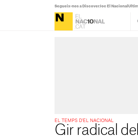
Segueix-nos a Discover
Joc El Nacional
Ultim
EL TEMPS D'EL NACIONAL
Gir radical de