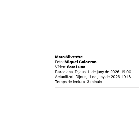
Marc Silvestre
Foto:
Miquel Galceran
Vídeo:
Sara Luna
Barcelona. Dijous, 11 de juny de 2026. 19:00
Actualitzat: Dijous, 11 de juny de 2026. 19:16
Temps de lectura: 3 minuts