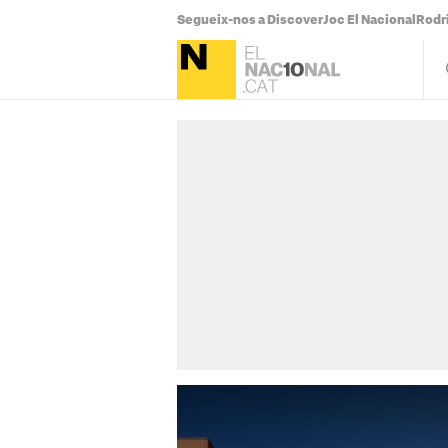
Segueix-nos a Discover
Joc El Nacional
Rodr