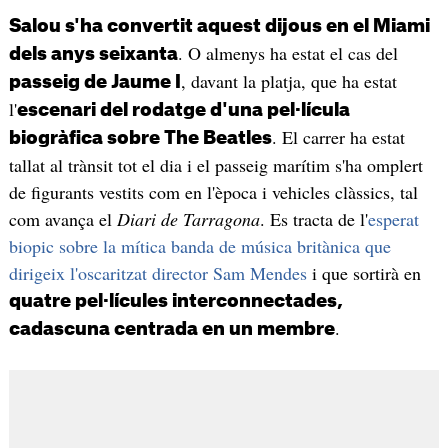
Salou s'ha convertit aquest dijous en el Miami
. O almenys ha estat el cas del
dels anys seixanta
, davant la platja, que ha estat
passeig de Jaume I
l'
escenari del rodatge d'una pel·lícula
. El carrer ha estat
biogràfica sobre The Beatles
tallat al trànsit tot el dia i el passeig marítim s'ha omplert
de figurants vestits com en l'època i vehicles clàssics, tal
com avança el
Diari de Tarragona
. Es tracta de l'
esperat
biopic sobre la mítica banda de música britànica que
dirigeix l'oscaritzat director Sam Mendes
i que sortirà en
quatre pel·lícules interconnectades,
.
cadascuna centrada en un membre