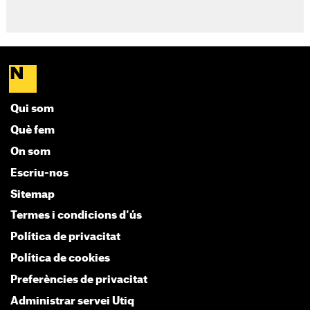
Qui som
Què fem
On som
Escriu-nos
Sitemap
Termes i condicions d'ús
Política de privacitat
Política de cookies
Preferències de privacitat
Administrar servei Utiq