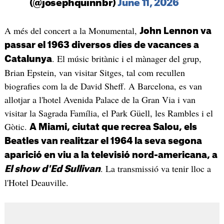
(@josephquinnbr)
June 11, 2026
A més del concert a la Monumental,
John Lennon va
passar el 1963 diversos dies de vacances a
. El músic britànic i el mànager del grup,
Catalunya
Brian Epstein, van visitar Sitges, tal com recullen
biografies com la de David Sheff. A Barcelona, es van
allotjar a l'hotel Avenida Palace de la Gran Via i van
visitar la Sagrada Família, el Park Güell, les Rambles i el
Gòtic.
A Miami, ciutat que recrea Salou, els
Beatles van realitzar el 1964 la seva segona
aparició en viu a la televisió nord-americana, a
. La transmissió va tenir lloc a
El show d'Ed Sullivan
l'Hotel Deauville.