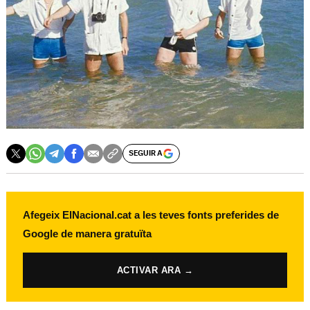
SEGUIR A
Afegeix ElNacional.cat a les teves fonts preferides de
Google de manera gratuïta
ACTIVAR ARA →