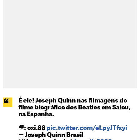
É ele! Joseph Quinn nas filmagens do
filme biográfico dos Beatles em Salou,
na Espanha.
🎥: oxi.88
pic.twitter.com/eLpyJTfxyi
— Joseph Quinn Brasil