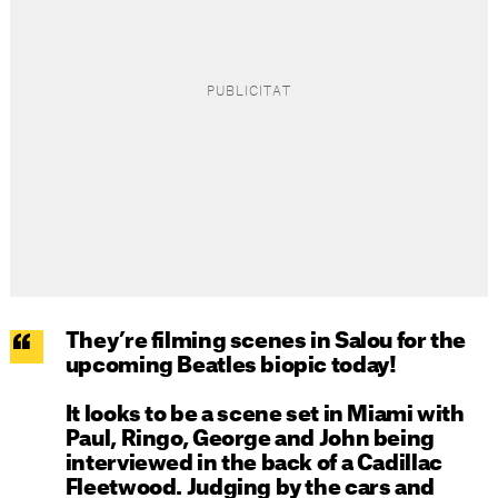
They’re filming scenes in Salou for the
upcoming Beatles biopic today!
It looks to be a scene set in Miami with
Paul, Ringo, George and John being
interviewed in the back of a Cadillac
Fleetwood. Judging by the cars and