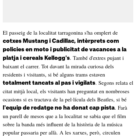
El passeig de la localitat tarragonina s'ha omplert de
cotxes Mustang i Cadillac, intèrprets com
policies en moto i publicitat de vacances a la
. També d'extres pujant i
platja i cereals Kellogg's
baixant el carrer. Tot davant la mirada curiosa dels
residents i visitants, si bé alguns trams estaven
. Segons relata el
totalment tancats al pas i vigilats
citat mitjà local, els visitants han preguntat en nombroses
ocasions si es tractava de la pel·lícula dels Beatles, si bé
. Farà
l'equip de rodatge no ha donat cap pista
un parell de mesos que a la localitat se sabia que el film
sobre la banda més influent de la història de la música
popular passaria per allà. A les xarxes, però, circulen