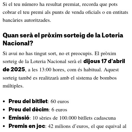
Si el teu número ha resultat premiat, recorda que pots
cobrar el teu premi als punts de venda oficials o en entitats
bancàries autoritzades.
Quan serà el pròxim sorteig de la Loteria
Nacional?
Si avui no has tingut sort, no et preocupis. El pròxim
sorteig de la Loteria Nacional serà el
dijous 17 d'abril
, a les 13:00 hores, com és habitual. Aquest
de 2025
sorteig també es realitzarà amb el sistema de bombos
múltiples.
: 60 euros
Preu del bitllet
: 6 euros
Preu del dècim
: 10 sèries de 100.000 bitllets cadascuna
Emissió
: 42 milions d’euros, el que equival al
Premis en joc