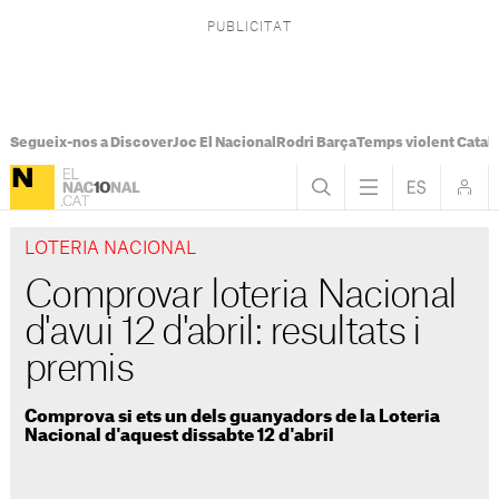
Segueix-nos a Discover
Joc El Nacional
Rodri Barça
Temps violent Catal
LOTERIA NACIONAL
Comprovar loteria Nacional
d'avui 12 d'abril: resultats i
premis
Comprova si ets un dels guanyadors de la Loteria
Nacional d'aquest dissabte 12 d'abril