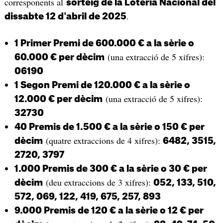
corresponents al
sorteig de la Loteria Nacional del
.
dissabte 12 d'abril de 2025
1 Primer Premi de 600.000 € a la sèrie o
(una extracció de 5 xifres):
60.000 € per dècim
06190
1 Segon Premi de 120.000 € a la sèrie o
(una extracció de 5 xifres):
12.000 € per dècim
32730
40 Premis de 1.500 € a la sèrie o 150 € per
(quatre extraccions de 4 xifres):
dècim
6482, 3515,
2720, 3797
1.000 Premis de 300 € a la sèrie o 30 € per
(deu extraccions de 3 xifres):
dècim
052, 133, 510,
572, 069, 122, 419, 675, 257, 893
9.000 Premis de 120 € a la sèrie o 12 € per