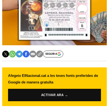
SEGUIR A
Afegeix ElNacional.cat a les teves fonts preferides de
Google de manera gratuïta
ACTIVAR ARA →