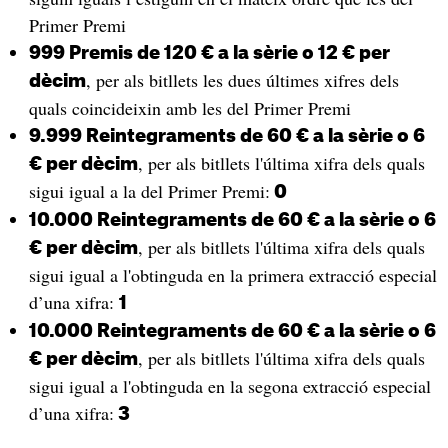
Primer Premi
999 Premis de 120 € a la sèrie o 12 € per
, per als bitllets les dues últimes xifres dels
dècim
quals coincideixin amb les del Primer Premi
9.999 Reintegraments de 60 € a la sèrie o 6
, per als bitllets l'última xifra dels quals
€ per dècim
sigui igual a la del Primer Premi:
0
10.000 Reintegraments de 60 € a la sèrie o 6
, per als bitllets l'última xifra dels quals
€ per dècim
sigui igual a l'obtinguda en la primera extracció especial
d’una xifra:
1
10.000 Reintegraments de 60 € a la sèrie o 6
, per als bitllets l'última xifra dels quals
€ per dècim
sigui igual a l'obtinguda en la segona extracció especial
d’una xifra:
3