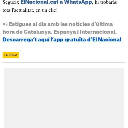
Segueix
, hi trobaràs
ElNacional.cat a WhatsApp
tota l'actualitat, en un clic!
📲 Estigues al dia amb les notícies d’última
hora de Catalunya, Espanya i Internacional.
Descarrega’t aquí l’app gratuïta d’El Nacional
LOTERIA