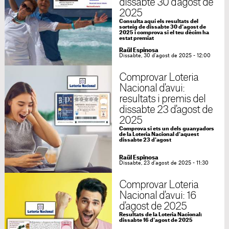
dissabte 30 d'agost de
2025
Consulta aquí els resultats del
sorteig de dissabte 30 d'agost de
2025 i comprova si el teu dècim ha
estat premiat
Raül Espinosa
Dissabte, 30 d'agost de 2025 - 12:00
Comprovar Loteria
Nacional d'avui:
resultats i premis del
dissabte 23 d'agost de
2025
Comprova si ets un dels guanyadors
de la Loteria Nacional d'aquest
dissabte 23 d'agost
Raül Espinosa
Dissabte, 23 d'agost de 2025 - 11:30
Comprovar Loteria
Nacional d'avui: 16
d'agost de 2025
Resultats de la Loteria Nacional:
dissabte 16 d'agost de 2025