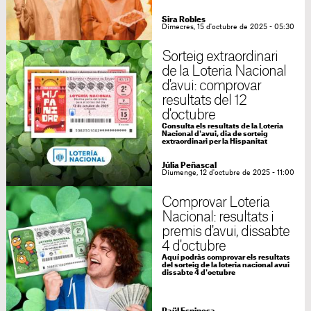
Sira Robles
Dimecres, 15 d'octubre de 2025 - 05:30
Sorteig extraordinari
de la Loteria Nacional
d'avui: comprovar
resultats del 12
d'octubre
Consulta els resultats de la Loteria
Nacional d'avui, dia de sorteig
extraordinari per la Hispanitat
Júlia Peñascal
Diumenge, 12 d'octubre de 2025 - 11:00
Comprovar Loteria
Nacional: resultats i
premis d'avui, dissabte
4 d'octubre
Aquí podràs comprovar els resultats
del sorteig de la loteria nacional avui
dissabte 4 d'octubre