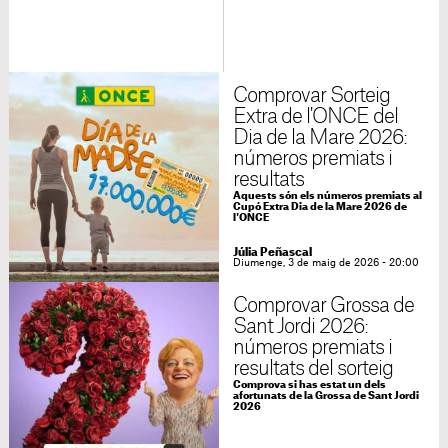
Comprovar Sorteig
Extra de l'ONCE del
Dia de la Mare 2026:
números premiats i
resultats
Aquests són els números premiats al
Cupó Extra Dia de la Mare 2026 de
l'ONCE
Júlia Peñascal
Diumenge, 3 de maig de 2026 - 20:00
Comprovar Grossa de
Sant Jordi 2026:
números premiats i
resultats del sorteig
Comprova si has estat un dels
afortunats de la Grossa de Sant Jordi
2026