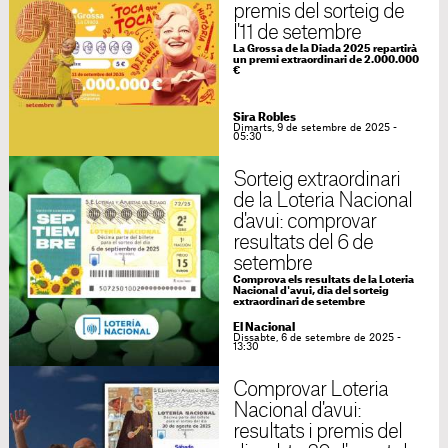
premis del sorteig de
l'11 de setembre
La Grossa de la Diada 2025 repartirà
un premi extraordinari de 2.000.000
€
Sira Robles
Dimarts, 9 de setembre de 2025 -
05:30
Sorteig extraordinari
de la Loteria Nacional
d'avui: comprovar
resultats del 6 de
setembre
Comprova els resultats de la Loteria
Nacional d'avui, dia del sorteig
extraordinari de setembre
El Nacional
Dissabte, 6 de setembre de 2025 -
13:30
Comprovar Loteria
Nacional d'avui:
resultats i premis del