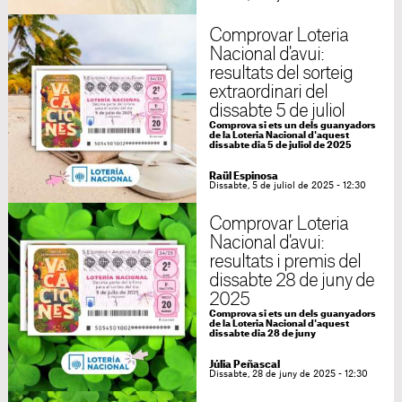
Comprovar Loteria
Nacional d'avui:
resultats del sorteig
extraordinari del
dissabte 5 de juliol
Comprova si ets un dels guanyadors
de la Loteria Nacional d'aquest
dissabte dia 5 de juliol de 2025
Raül Espinosa
Dissabte, 5 de juliol de 2025 - 12:30
Comprovar Loteria
Nacional d'avui:
resultats i premis del
dissabte 28 de juny de
2025
Comprova si ets un dels guanyadors
de la Loteria Nacional d'aquest
dissabte dia 28 de juny
Júlia Peñascal
Dissabte, 28 de juny de 2025 - 12:30