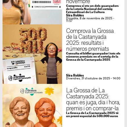
novembre
Comprova si ets un dels guanyadors
de la Loteria Nacional del sorteig
Extraordinari de La Cultura
Sira Robles
Dissabte, 8 de novembre de 2025 -
11:57
Comprova la Grossa
de la Castanyada
2025: resultats i
números premiats
Consulta el bitllet guanyador i tots els
números premiats en el sorteig de la
Grossa de la Castanyada 2025
Sira Robles
Divendres, 31 d'octubre de 2025 - 14:00
La Grossa de La
Castanyada 2025:
quan es juga, dia i hora,
premis i on comprar-la
La Grossa de La Castanyada 2025 té
un premi especial de 500.000 euros