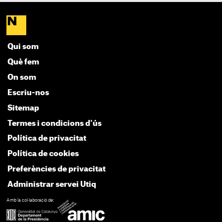
Qui som
Què fem
On som
Escriu-nos
Sitemap
Termes i condicions d'ús
Política de privacitat
Política de cookies
Preferències de privacitat
Administrar servei Utiq
Amb la col·laboració de: