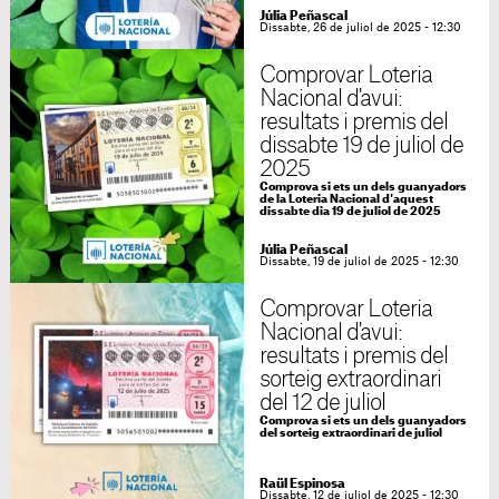
Júlia Peñascal
Dissabte, 26 de juliol de 2025 - 12:30
Comprovar Loteria
Nacional d'avui:
resultats i premis del
dissabte 19 de juliol de
2025
Comprova si ets un dels guanyadors
de la Loteria Nacional d'aquest
dissabte dia 19 de juliol de 2025
Júlia Peñascal
Dissabte, 19 de juliol de 2025 - 12:30
Comprovar Loteria
Nacional d'avui:
resultats i premis del
sorteig extraordinari
del 12 de juliol
Comprova si ets un dels guanyadors
del sorteig extraordinari de juliol
Raül Espinosa
Dissabte, 12 de juliol de 2025 - 12:30