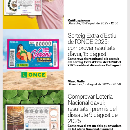
Raül Espinosa
Dissabte, 16 d'agost de 2025 - 12:30
Sorteig Extra d'Estiu
de l'ONCE 2025:
comprovar resultats
d'avui, 15 d'agost
Comprova els resultats i els premis
del sorteig Extra d'Estiu de l'ONCE el
2025, celebrat divendres 15 d'agost
Marc Valle
Divendres, 15 d'agost de 2025 - 20:50
Comprovar Loteria
Nacional d'avui:
resultats i premis del
dissabte 9 d'agost de
2025
Comprova si ets un dels guanyadors
de la Loteria Nacional d'aquest