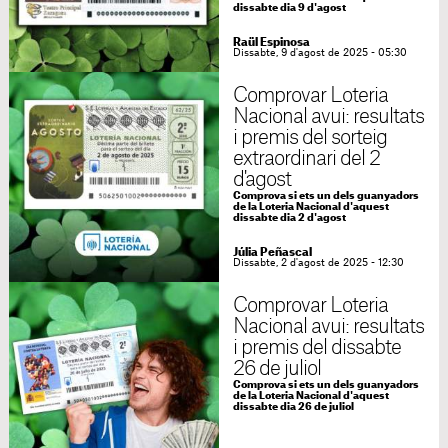
dissabte dia 9 d'agost
Raül Espinosa
Dissabte, 9 d'agost de 2025 - 05:30
Comprovar Loteria
Nacional avui: resultats
i premis del sorteig
extraordinari del 2
d'agost
Comprova si ets un dels guanyadors
de la Loteria Nacional d'aquest
dissabte dia 2 d'agost
Júlia Peñascal
Dissabte, 2 d'agost de 2025 - 12:30
Comprovar Loteria
Nacional avui: resultats
i premis del dissabte
26 de juliol
Comprova si ets un dels guanyadors
de la Loteria Nacional d'aquest
dissabte dia 26 de juliol