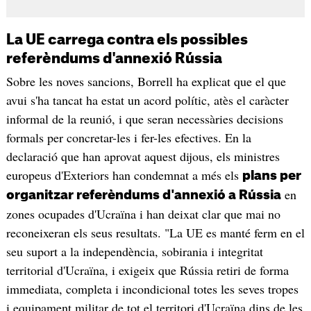
La UE carrega contra els possibles
referèndums d'annexió Rússia
Sobre les noves sancions, Borrell ha explicat que el que
avui s'ha tancat ha estat un acord polític, atès el caràcter
informal de la reunió, i que seran necessàries decisions
formals per concretar-les i fer-les efectives. En la
declaració que han aprovat aquest dijous, els ministres
europeus d'Exteriors han condemnat a més els
plans per
en
organitzar referèndums d'annexió a Rússia
zones ocupades d'Ucraïna i han deixat clar que mai no
reconeixeran els seus resultats. "La UE es manté ferm en el
seu suport a la independència, sobirania i integritat
territorial d'Ucraïna, i exigeix que Rússia retiri de forma
immediata, completa i incondicional totes les seves tropes
i equipament militar de tot el territori d'Ucraïna dins de les