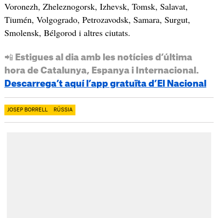
Voronezh, Zheleznogorsk, Izhevsk, Tomsk, Salavat,
Tiumén, Volgogrado, Petrozavodsk, Samara, Surgut,
Smolensk, Bélgorod i altres ciutats.
📲 Estigues al dia amb les notícies d’última
hora de Catalunya, Espanya i Internacional.
Descarrega’t aquí l’app gratuïta d’El Nacional
JOSEP BORRELL
RÚSSIA