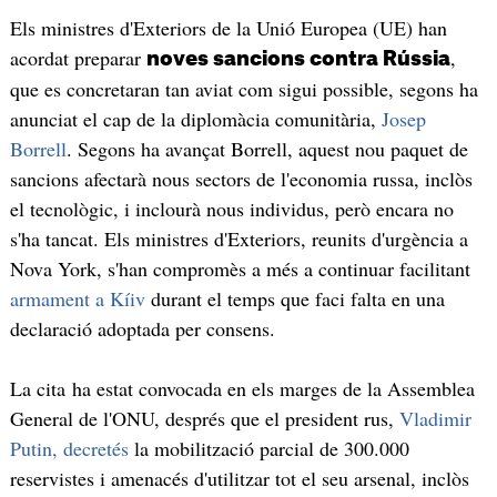
Els ministres d'Exteriors de la Unió Europea (UE) han
acordat preparar
,
noves sancions contra Rússia
que es concretaran tan aviat com sigui possible, segons ha
anunciat el cap de la diplomàcia comunitària,
Josep
Borrell
. Segons ha avançat Borrell, aquest nou paquet de
sancions afectarà nous sectors de l'economia russa, inclòs
el tecnològic, i inclourà nous individus, però encara no
s'ha tancat. Els ministres d'Exteriors, reunits d'urgència a
Nova York, s'han compromès a més a continuar facilitant
armament a Kíiv
durant el temps que faci falta en una
declaració adoptada per consens.
La cita ha estat convocada en els marges de la Assemblea
General de l'ONU, després que el president rus,
Vladimir
Putin, decretés
la mobilització parcial de 300.000
reservistes i amenacés d'utilitzar tot el seu arsenal, inclòs