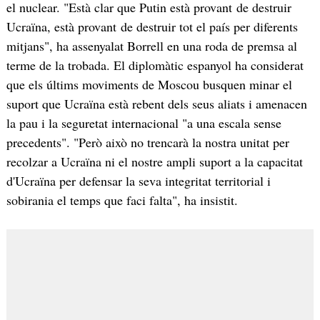
el nuclear. "Està clar que Putin està provant de destruir
Ucraïna, està provant de destruir tot el país per diferents
mitjans", ha assenyalat Borrell en una roda de premsa al
terme de la trobada. El diplomàtic espanyol ha considerat
que els últims moviments de Moscou busquen minar el
suport que Ucraïna està rebent dels seus aliats i amenacen
la pau i la seguretat internacional "a una escala sense
precedents". "Però això no trencarà la nostra unitat per
recolzar a Ucraïna ni el nostre ampli suport a la capacitat
d'Ucraïna per defensar la seva integritat territorial i
sobirania el temps que faci falta", ha insistit.