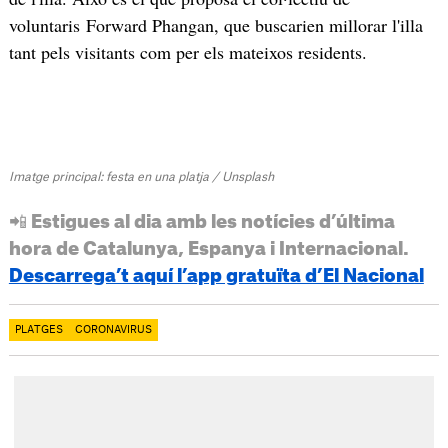
voluntaris Forward Phangan, que buscarien millorar l'illa
tant pels visitants com per els mateixos residents.
Imatge principal: festa en una platja / Unsplash
📲 Estigues al dia amb les notícies d’última
hora de Catalunya, Espanya i Internacional.
Descarrega’t aquí l’app gratuïta d’El Nacional
PLATGES
CORONAVIRUS