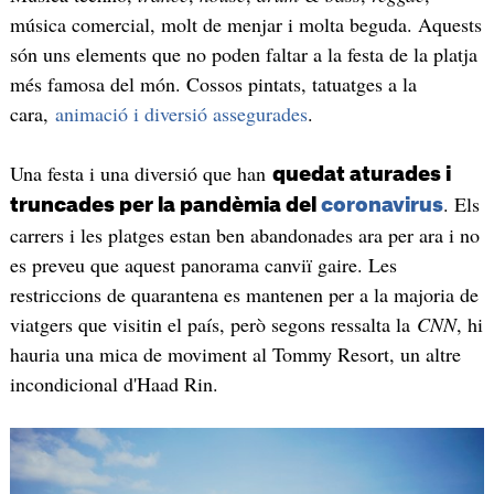
música comercial, molt de menjar i molta beguda. Aquests
són uns elements que no poden faltar a la festa de la platja
més famosa del món. Cossos pintats, tatuatges a la
cara,
animació i diversió assegurades
.
Una festa i una diversió que han
quedat aturades i
. Els
truncades per la pandèmia del
coronavirus
carrers i les platges estan ben abandonades ara per ara i no
es preveu que aquest panorama canviï gaire. Les
restriccions de quarantena es mantenen per a la majoria de
viatgers que visitin el país, però segons ressalta la
CNN
, hi
hauria una mica de moviment al Tommy Resort, un altre
incondicional d'Haad Rin.