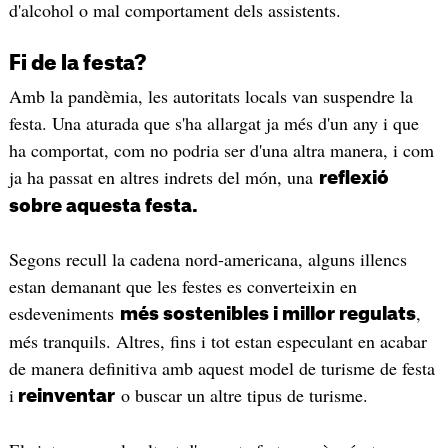
d'alcohol o mal comportament dels assistents.
Fi de la festa?
Amb la pandèmia, les autoritats locals van suspendre la
festa. Una aturada que s'ha allargat ja més d'un any i que
ha comportat, com no podria ser d'una altra manera, i com
ja ha passat en altres indrets del món, una
reflexió
sobre aquesta festa.
Segons recull la cadena nord-americana, alguns illencs
estan demanant que les festes es converteixin en
esdeveniments
,
més sostenibles i millor regulats
més tranquils. Altres, fins i tot estan especulant en acabar
de manera definitiva amb aquest model de turisme de festa
i
o buscar un altre tipus de turisme.
reinventar