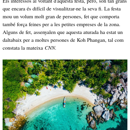
Els interessos al voltant d'aquesta festa, però, són tan grans
que encara és difícil de visualitzar-ne la seva fi. La festa
mou un volum molt gran de persones, fet que comporta
també força feines per a les petites empreses de la zona.
Alguns de fet, assenyalen que aquesta aturada ha estat un
daltabaix per a moltes persones de Koh Phangan, tal com
constata la mateixa
CNN.