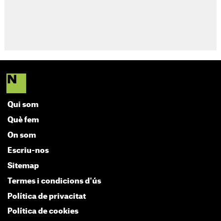
Qui som
Què fem
On som
Escriu-nos
Sitemap
Termes i condicions d'ús
Política de privacitat
Política de cookies