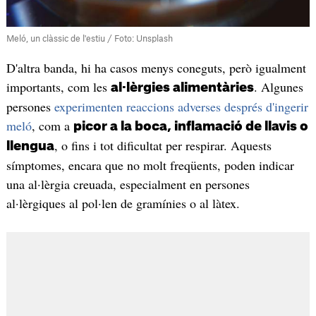
Meló, un clàssic de l'estiu / Foto: Unsplash
D'altra banda, hi ha casos menys coneguts, però igualment
importants, com les
. Algunes
al·lèrgies alimentàries
persones
experimenten reaccions adverses després d'ingerir
meló
, com a
picor a la boca, inflamació de llavis o
, o fins i tot dificultat per respirar. Aquests
llengua
símptomes, encara que no molt freqüents, poden indicar
una al·lèrgia creuada, especialment en persones
al·lèrgiques al pol·len de gramínies o al làtex.