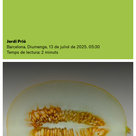
Jordi Prió
Barcelona. Diumenge, 13 de juliol de 2025. 05:30
Temps de lectura: 2 minuts