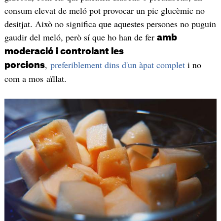
consum elevat de meló pot provocar un pic glucèmic no
desitjat. Això no significa que aquestes persones no puguin
gaudir del meló, però sí que ho han de fer
amb
moderació i controlant les
,
preferiblement dins d'un àpat complet
i no
porcions
com a mos aïllat.