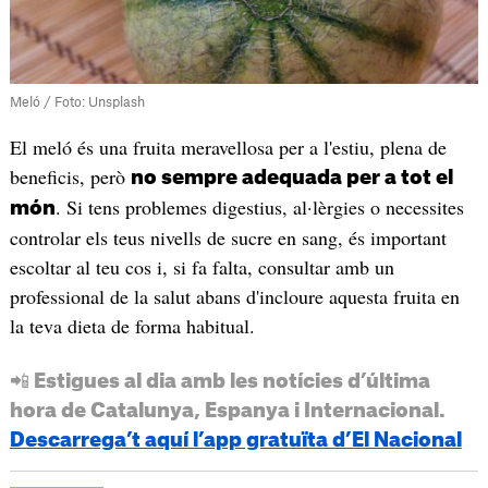
Meló / Foto: Unsplash
El meló és una fruita meravellosa per a l'estiu, plena de
beneficis, però
no sempre adequada per a tot el
. Si tens problemes digestius, al·lèrgies o necessites
món
controlar els teus nivells de sucre en sang, és important
escoltar al teu cos i, si fa falta, consultar amb un
professional de la salut abans d'incloure aquesta fruita en
la teva dieta de forma habitual.
📲 Estigues al dia amb les notícies d’última
hora de Catalunya, Espanya i Internacional.
Descarrega’t aquí l’app gratuïta d’El Nacional