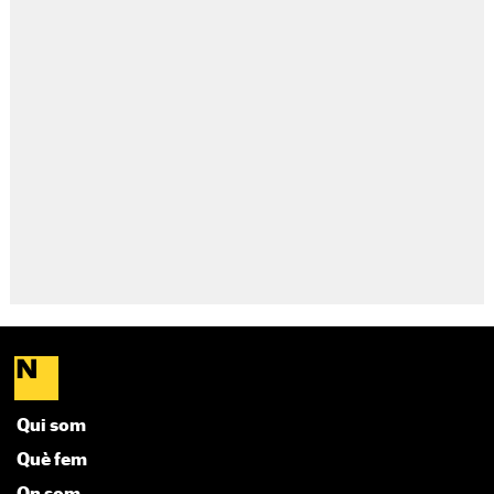
Qui som
Què fem