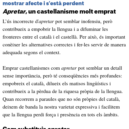
mostrar afecte i s'està perdent
Apretar
, un castellanisme molt emprat
L’ús incorrecte d'
apretar
pot semblar inofensiu, però
contribueix a empobrir la llengua i a difuminar les
fronteres entre el català i el castellà. Per això, és important
conèixer les alternatives correctes i fer-les servir de manera
adequada segons el context.
Emprar castellanismes com
apretar
pot semblar un detall
sense importància, però té conseqüències més profundes:
empobreix el català, dilueix els matisos lingüístics i
contribueix a la pèrdua de la riquesa pròpia de la llengua.
Quan recorrem a paraules que no són pròpies del català,
deixem de banda la nostra varietat expressiva i facilitem
que la llengua perdi força i presència en tots els àmbits.