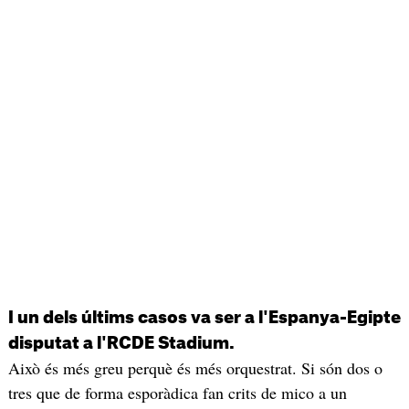
I un dels últims casos va ser a l'Espanya-Egipte
disputat a l'RCDE Stadium.
Això és més greu perquè és més orquestrat. Si són dos o
tres que de forma esporàdica fan crits de mico a un