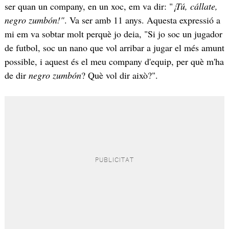
ser quan un company, en un xoc, em va dir: "
¡Tú, cállate,
negro zumbón!"
. Va ser amb 11 anys. Aquesta expressió a
mi em va sobtar molt perquè jo deia, "Si jo soc un jugador
de futbol, soc un nano que vol arribar a jugar el més amunt
possible, i aquest és el meu company d'equip, per què m'ha
de dir
negro zumbón
? Què vol dir això?".