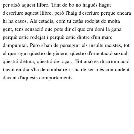
per això aquest llibre. Tant de bo no hagués hagut
d'escriure aquest llibre, però l'haig d'escriure perquè encara
hi ha casos. Als estadis, com tu estàs rodejat de molta
gent, tens sensació que pots dir el que em doni la gana
perquè estic rodejat i perquè estic dintre d'un marc
d'impunitat. Però s'han de perseguir els insults racistes, tot
el que sigui qüestió de gènere, qüestió d'orientació sexual,
qüestió d'ètnia, qüestió de raça... Tot això és discriminació
i avui en dia s'ha de combatre i s'ha de ser més contundent
davant d'aquests comportaments.