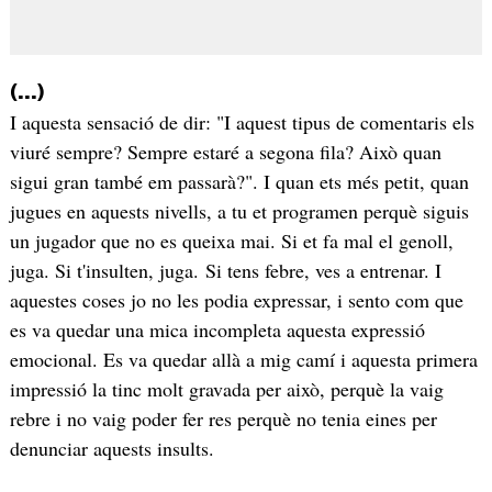
(...)
I aquesta sensació de dir: "I aquest tipus de comentaris els
viuré sempre? Sempre estaré a segona fila? Això quan
sigui gran també em passarà?". I quan ets més petit, quan
jugues en aquests nivells, a tu et programen perquè siguis
un jugador que no es queixa mai. Si et fa mal el genoll,
juga. Si t'insulten, juga. Si tens febre, ves a entrenar. I
aquestes coses jo no les podia expressar, i sento com que
es va quedar una mica incompleta aquesta expressió
emocional. Es va quedar allà a mig camí i aquesta primera
impressió la tinc molt gravada per això, perquè la vaig
rebre i no vaig poder fer res perquè no tenia eines per
denunciar aquests insults.