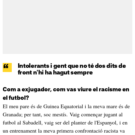
Intolerants i gent que no té dos dits de
front n'hi ha hagut sempre
Com a exjugador, com vas viure el racisme en
el futbol?
El meu pare és de Guinea Equatorial i la meva mare és de
Granada; per tant, soc mestís. Vaig començar jugant al
futbol al Sabadell, vaig ser del planter de l'Espanyol, i en
un entrenament la meva primera confrontació racista va