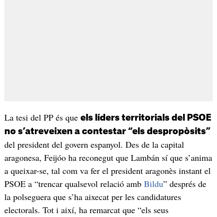
La tesi del PP és que
els líders territorials del PSOE
no s’atreveixen a contestar “els despropòsits”
del president del govern espanyol. Des de la capital
aragonesa, Feijóo ha reconegut que Lambán sí que s’anima
a queixar-se, tal com va fer el president aragonès instant el
PSOE a “trencar qualsevol relació amb
Bildu
” després de
la polseguera que s’ha aixecat per les candidatures
electorals. Tot i així, ha remarcat que “els seus