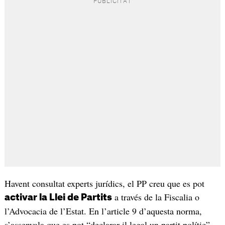
Havent consultat experts jurídics, el PP creu que es pot
a través de la Fiscalia o
activar la Llei de Partits
l’Advocacia de l’Estat. En l’article 9 d’aquesta norma,
s’assenyala que es pot “declarar il·legal un partit polític”