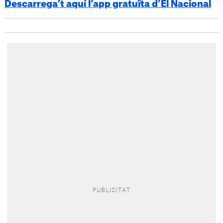
Descarrega’t aquí l’app gratuïta d’El Nacional