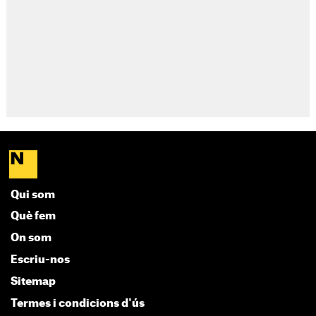
Qui som
Què fem
On som
Escriu-nos
Sitemap
Termes i condicions d'ús