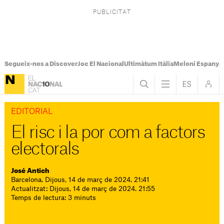
Segueix-nos a Discover
Joc El Nacional
Ultimàtum Itàlia
Meloni Espanya
EDITORIAL
El risc i la por com a factors
electorals
José Antich
Barcelona. Dijous, 14 de març de 2024. 21:41
Actualitzat: Dijous, 14 de març de 2024. 21:55
Temps de lectura: 3 minuts