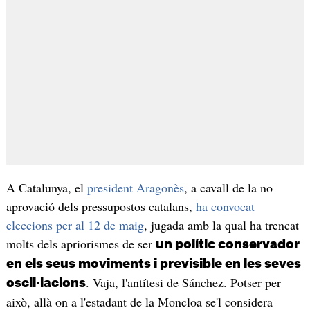
A Catalunya, el
president Aragonès
, a cavall de la no
aprovació dels pressupostos catalans,
ha convocat
eleccions per al 12 de maig
, jugada amb la qual ha trencat
molts dels apriorismes de ser
un polític conservador
en els seus moviments i previsible en les seves
. Vaja, l'antítesi de Sánchez. Potser per
oscil·lacions
això, allà on a l'estadant de la Moncloa se'l considera