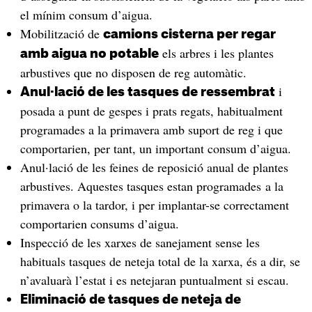
el mínim consum d’aigua.
Mobilització de
camions cisterna per regar
els arbres i les plantes
amb aigua no potable
arbustives que no disposen de reg automàtic.
i
Anul·lació de les tasques de ressembrat
posada a punt de gespes i prats regats, habitualment
programades a la primavera amb suport de reg i que
comportarien, per tant, un important consum d’aigua.
Anul·lació de les feines de reposició anual de plantes
arbustives. Aquestes tasques estan programades a la
primavera o la tardor, i per implantar-se correctament
comportarien consums d’aigua.
Inspecció de les xarxes de sanejament sense les
habituals tasques de neteja total de la xarxa, és a dir, se
n’avaluarà l’estat i es netejaran puntualment si escau.
Eliminació de tasques de neteja de