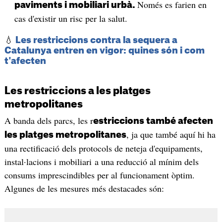
Només es farien en
paviments i mobiliari urbà.
cas d'existir un risc per la salut.
💧
Les restriccions contra la sequera a
Catalunya entren en vigor: quines són i com
t'afecten
Les restriccions a les platges
metropolitanes
A banda dels parcs, les r
estriccions també afecten
, ja que també aquí hi ha
les platges metropolitanes
una rectificació dels protocols de neteja d'equipaments,
instal·lacions i mobiliari a una reducció al mínim dels
consums imprescindibles per al funcionament òptim.
Algunes de les mesures més destacades són: