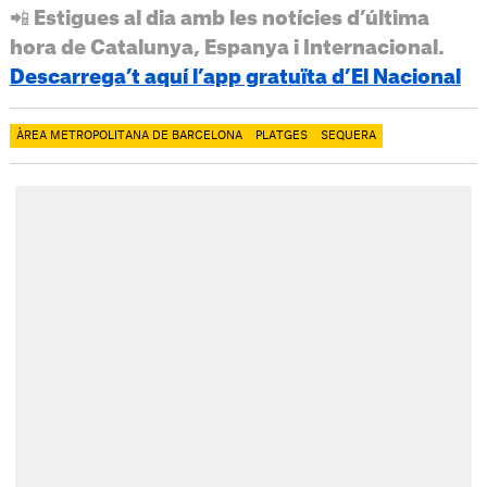
📲 Estigues al dia amb les notícies d’última
hora de Catalunya, Espanya i Internacional.
Descarrega’t aquí l’app gratuïta d’El Nacional
ÀREA METROPOLITANA DE BARCELONA
PLATGES
SEQUERA