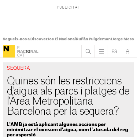
Segueix-nos a Discover
Joc El Nacional
Rufián Puigdemont
Jorge Messi
SEQUERA
Quines són les restriccions
d'aigua als parcs i platges de
l'Àrea Metropolitana
Barcelona per la sequera?
L'AMB ja està aplicant algunes accions per
minimitzar el consum d'aigua, com l'aturada del reg
per aspersió