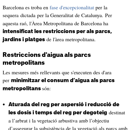
Barcelona es troba en
fase d'excepcionalitat
per la
sequera dictada per la
Generalitat de Catalunya. Per
aquesta raó, l'Àrea Metropolitana de Barcelona ha
intensificat les restriccions per als parcs,
de l'àrea metropolitana.
jardins i platges
Restriccions d'aigua als parcs
metropolitans
Les mesures més rellevants que s'executen des d'ara
per
minimitzar el consum d’aigua als parcs
són:
metropolitans
Aturada del reg per aspersió i reducció de
destinat
les dosis i temps del reg per degoteig
a l’arbrat i la vegetació arbustiva amb l’objectiu
d’assegurar la subsistència de la vegetació als parcs amb