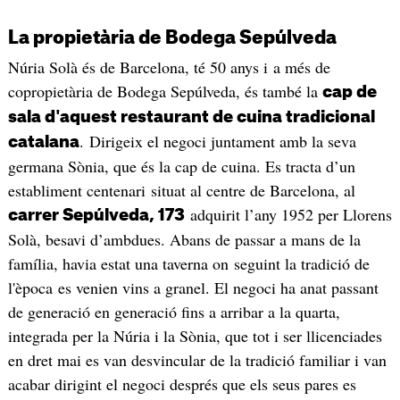
La propietària de Bodega Sepúlveda
Núria Solà és de Barcelona, té 50 anys i a més de
copropietària de Bodega Sepúlveda, és també la
cap de
sala d'aquest restaurant de cuina tradicional
. Dirigeix el negoci juntament amb la seva
catalana
germana Sònia, que és la cap de cuina. Es tracta d’un
establiment centenari situat al centre de Barcelona, al
adquirit l’any 1952 per Llorens
carrer Sepúlveda, 173
Solà, besavi d’ambdues. Abans de passar a mans de la
família, havia estat una taverna on seguint la tradició de
l'època es venien vins a granel. El negoci ha anat passant
de generació en generació fins a arribar a la quarta,
integrada per la Núria i la Sònia, que tot i ser llicenciades
en dret mai es van desvincular de la tradició familiar i van
acabar dirigint el negoci després que els seus pares es