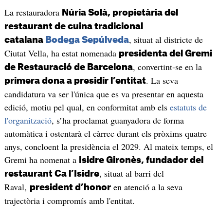
La restauradora
Núria Solà, propietària del
restaurant de cuina tradicional
, situat al districte de
catalana
Bodega Sepúlveda
Ciutat Vella, ha estat nomenada
presidenta del Gremi
, convertint-se en la
de Restauració de Barcelona
. La seva
primera dona a presidir l’entitat
candidatura va ser l'única que es va presentar en aquesta
edició, motiu pel qual, en conformitat amb els
estatuts de
l'organització
, s’ha proclamat guanyadora de forma
automàtica i ostentarà el càrrec durant els pròxims quatre
anys, concloent la presidència el 2029. Al mateix temps, el
Gremi ha nomenat a
Isidre Gironès, fundador del
, situat al barri del
restaurant Ca l’Isidre
Raval,
en atenció a la seva
president d’honor
trajectòria i compromís amb l'entitat.