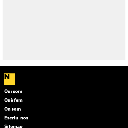
Qui som
Què fem
On som
Escriu-nos
Sitemap