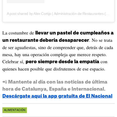
A post shared by Alex Cortijo | Administración de Restaurantes (@alexcortijo)
La costumbre de
llevar un pastel de cumpleaños a
. No se trata
un restaurante debería desaparecer
de ser aguafiestas, sino de comprender que, detrás de cada
mesa, hay una operación compleja que merece respeto.
Celebrar sí,
con
pero siempre desde la empatía
quienes hacen posible que disfrutemos de ese espacio.
📲 Mantente al día con las noticias de última
hora de Catalunya, España e Internacional.
Descárgate aquí la app gratuita de El Nacional
ALIMENTACIÓN