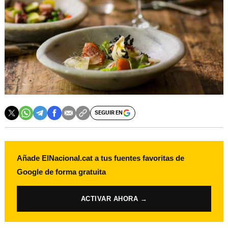
SEGUIR EN
Añade ElNacional.cat a tus fuentes favoritas de
Google de forma gratuita
ACTIVAR AHORA →