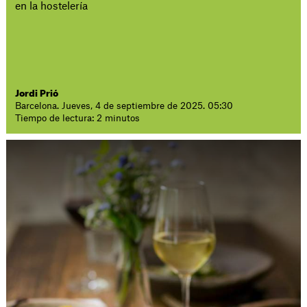
en la hostelería
Jordi Prió
Barcelona. Jueves, 4 de septiembre de 2025. 05:30
Tiempo de lectura: 2 minutos