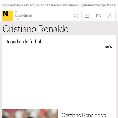
Segueix-nos a Discover
Joc El Nacional
Rufián Puigdemont
Jorge Messi
Cristiano Ronaldo
Jugador de futbol
MÉS
Cristiano Ronaldo va