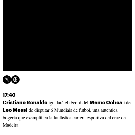
17:40
igualarà el rècord del
i de
Cristiano Ronaldo
Memo Ochoa
de disputar 6 Mundials de futbol, una autèntica
Leo Messi
bogeria que exemplifica la fantàstica carrera esportiva del crac de
Madeira.