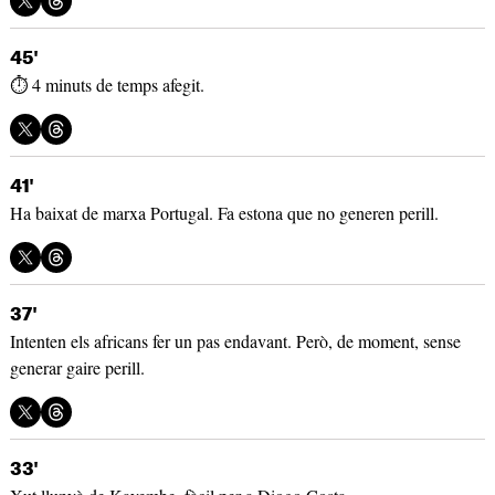
45'
⏱️ 4 minuts de temps afegit.
41'
Ha baixat de marxa Portugal. Fa estona que no generen perill.
37'
Intenten els africans fer un pas endavant. Però, de moment, sense
generar gaire perill.
33'