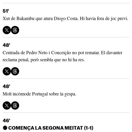
51'
Xut de Bakambu que atura Diogo Costa. Hi havia fora de joc previ.
48'
Centrada de Pedro Neto i Conceição no pot rematar. El davanter
reclama penal, però sembla que no hi ha res.
48'
Molt incòmode Portugal sobre la gespa.
46'
🟢
COMENÇA LA SEGONA MEITAT (1-1)