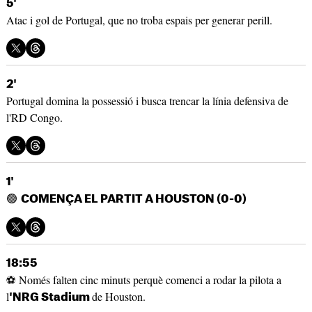
5'
Atac i gol de Portugal, que no troba espais per generar perill.
2'
Portugal domina la possessió i busca trencar la línia defensiva de
l'RD Congo.
1'
🟢
COMENÇA EL PARTIT A HOUSTON (0-0)
18:55
⚽ Només falten cinc minuts perquè comenci a rodar la pilota a
l
de Houston.
'NRG Stadium