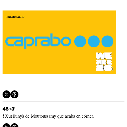
45+3'
❗ Xut llunyà de Moutoussamy que acaba en córner.