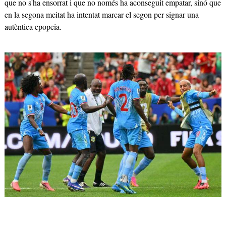
que no s'ha ensorrat i que no només ha aconseguit empatar, sinó que
en la segona meitat ha intentat marcar el segon per signar una
autèntica epopeia.