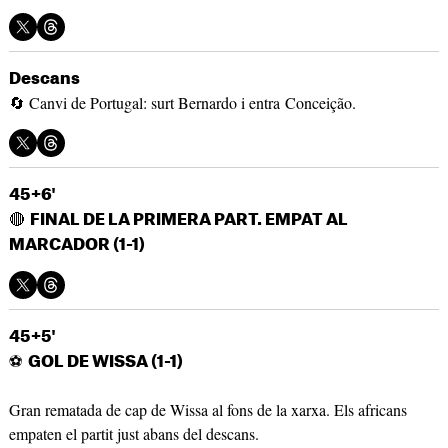
Descans
🔄 Canvi de Portugal: surt Bernardo i entra Conceição.
45+6'
🔴
FINAL DE LA PRIMERA PART. EMPAT AL
MARCADOR (1-1)
45+5'
⚽
GOL DE WISSA
(1-1)
Gran rematada de cap de Wissa al fons de la xarxa. Els africans
empaten el partit just abans del descans.