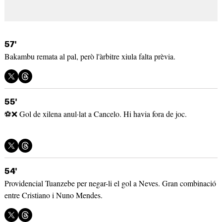
57'
Bakambu remata al pal, però l'àrbitre xiula falta prèvia.
55'
⚽❌ Gol de xilena anul·lat a Cancelo. Hi havia fora de joc.
54'
Providencial Tuanzebe per negar-li el gol a Neves. Gran combinació
entre Cristiano i Nuno Mendes.