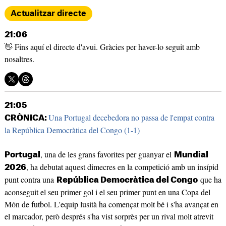
Actualitzar directe
21:06
👋 Fins aquí el directe d'avui. Gràcies per haver-lo seguit amb
nosaltres.
21:05
Una Portugal decebedora no passa de l'empat contra
CRÒNICA:
la República Democràtica del Congo (1-1)
, una de les grans favorites per guanyar el
Portugal
Mundial
, ha debutat aquest dimecres en la competició amb un insípid
2026
punt contra una
que ha
República Democràtica del Congo
aconseguit el seu primer gol i el seu primer punt en una Copa del
Món de futbol. L'equip lusità ha començat molt bé i s'ha avançat en
el marcador, però després s'ha vist sorprès per un rival molt atrevit