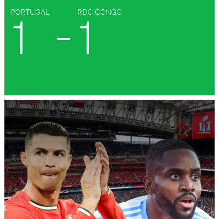
PORTUGAL
RDC CONGO
1
-
1