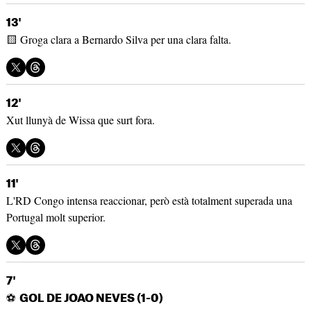
13'
🟨 Groga clara a Bernardo Silva per una clara falta.
12'
Xut llunyà de Wissa que surt fora.
11'
L'RD Congo intensa reaccionar, però està totalment superada una
Portugal molt superior.
7'
⚽
GOL DE JOAO NEVES (1-0)