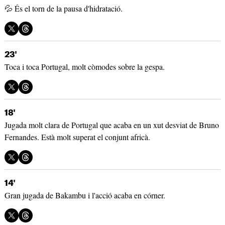
💦 És el torn de la pausa d'hidratació.
23'
Toca i toca Portugal, molt còmodes sobre la gespa.
18'
Jugada molt clara de Portugal que acaba en un xut desviat de Bruno
Fernandes. Està molt superat el conjunt africà.
14'
Gran jugada de Bakambu i l'acció acaba en córner.