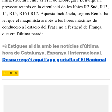
provocat retards en la circulació de les línies R2 Sud, R13,
14, R15, R16 i R17. Aquesta incidència, segons Renfe, ha
fet que el maquinista arribés a les hores màximes de
conducció a l'estació del Prat i no a l'estació de França,
que era l'última parada.
📲 Estigues al dia amb les notícies d’última
hora de Catalunya, Espanya i Internacional.
Descarrega’t aquí l’app gratuïta d’El Nacional
RODALIES