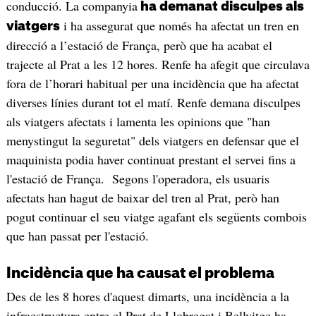
conducció. La companyia
ha demanat disculpes als
i ha assegurat que només ha afectat un tren en
viatgers
direcció a l’estació de França, però que ha acabat el
trajecte al Prat a les 12 hores. Renfe ha afegit que circulava
fora de l’horari habitual per una incidència que ha afectat
diverses línies durant tot el matí. Renfe demana disculpes
als viatgers afectats i lamenta les opinions que "han
menystingut la seguretat" dels viatgers en defensar que el
maquinista podia haver continuat prestant el servei fins a
l'estació de França. Segons l'operadora, els usuaris
afectats han hagut de baixar del tren al Prat, però han
pogut continuar el seu viatge agafant els següents combois
que han passat per l'estació.
Incidència que ha causat el problema
Des de les 8 hores d'aquest dimarts, una incidència a la
infraestructura entre el Prat de Llobregat i Bellvitge ha