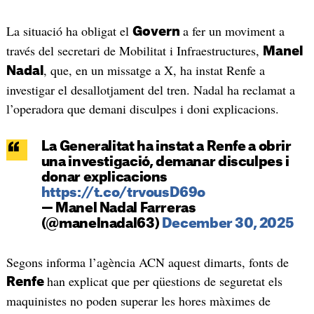
La situació ha obligat el
a fer un moviment a
Govern
través del secretari de Mobilitat i Infraestructures,
Manel
, que, en un missatge a X, ha instat Renfe a
Nadal
investigar el desallotjament del tren. Nadal ha reclamat a
l’operadora que demani disculpes i doni explicacions.
La Generalitat ha instat a Renfe a obrir
una investigació, demanar disculpes i
donar explicacions
https://t.co/trvousD69o
— Manel Nadal Farreras
(@manelnadal63)
December 30, 2025
Segons informa l’agència ACN aquest dimarts, fonts de
han explicat que per qüestions de seguretat els
Renfe
maquinistes no poden superar les hores màximes de