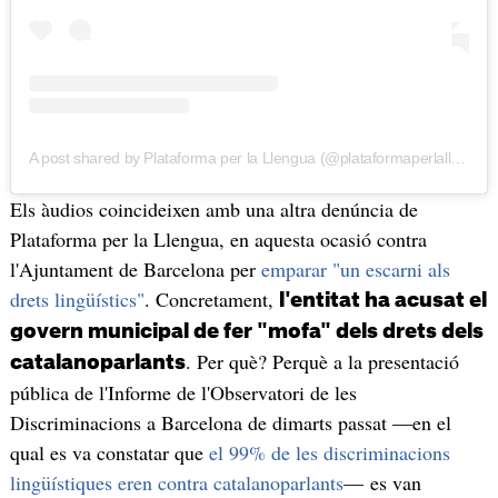
A post shared by Plataforma per la Llengua (@plataformaperlallengua)
Els àudios coincideixen amb una altra denúncia de
Plataforma per la Llengua, en aquesta ocasió contra
l'Ajuntament de Barcelona per
emparar "un escarni als
drets lingüístics"
. Concretament,
l'entitat ha acusat el
govern municipal de fer "mofa" dels drets dels
. Per què? Perquè a la presentació
catalanoparlants
pública de l'Informe de l'Observatori de les
Discriminacions a Barcelona de dimarts passat —en el
qual es va constatar que
el 99% de les discriminacions
lingüístiques eren contra catalanoparlants
— es van