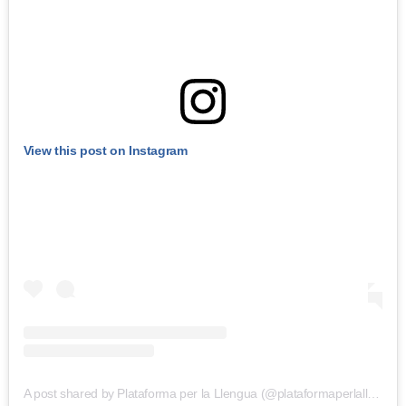
View this post on Instagram
A post shared by Plataforma per la Llengua (@plataformaperlallengua)