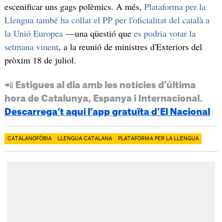
escenificar uns gags polèmics. A més,
Plataforma per la
Llengua també ha collat el PP per l'oficialitat del català a
la Unió Europea
—una qüestió que
es podria votar la
setmana vinent
, a la reunió de ministres d'Exteriors del
pròxim 18 de juliol.
📲 Estigues al dia amb les notícies d’última
hora de Catalunya, Espanya i Internacional.
Descarrega’t aquí l’app gratuïta d’El Nacional
CATALANOFÒBIA
LLENGUA CATALANA
PLATAFORMA PER LA LLENGUA