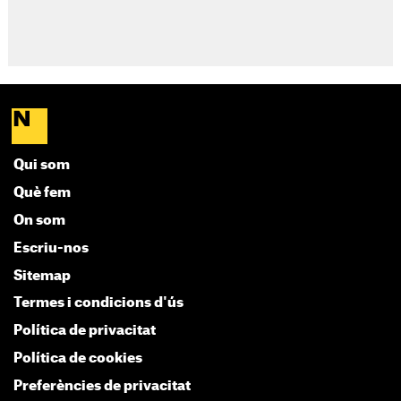
Qui som
Què fem
On som
Escriu-nos
Sitemap
Termes i condicions d'ús
Política de privacitat
Política de cookies
Preferències de privacitat