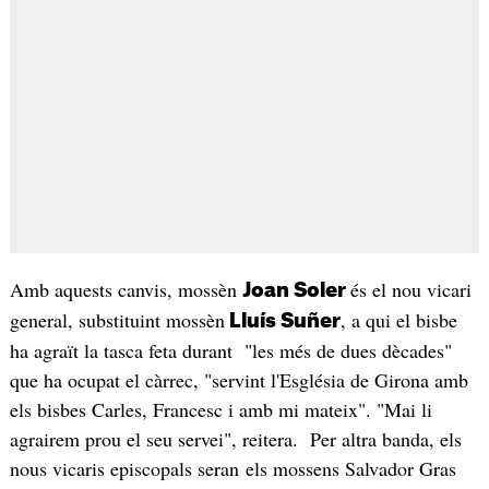
Amb aquests canvis, mossèn
és el nou vicari
Joan Soler
general, substituint mossèn
, a qui el bisbe
Lluís Suñer
ha agraït la tasca feta durant "les més de dues dècades"
que ha ocupat el càrrec, "servint l'Església de Girona amb
els bisbes Carles, Francesc i amb mi mateix". "Mai li
agrairem prou el seu servei", reitera. Per altra banda, els
nous vicaris episcopals seran els mossens Salvador Gras