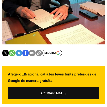
SEGUIR A
Afegeix ElNacional.cat a les teves fonts preferides de
Google de manera gratuïta
ACTIVAR ARA →