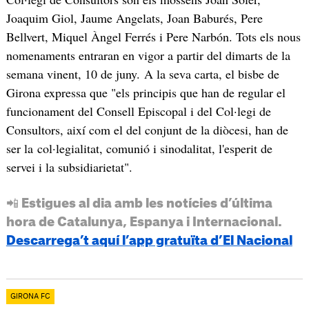
Joaquim Giol, Jaume Angelats, Joan Baburés, Pere
Bellvert, Miquel Àngel Ferrés i Pere Narbón. Tots els nous
nomenaments entraran en vigor a partir del dimarts de la
semana vinent, 10 de juny. A la seva carta, el bisbe de
Girona expressa que "els principis que han de regular el
funcionament del Consell Episcopal i del Col·legi de
Consultors, així com el del conjunt de la diòcesi, han de
ser la col·legialitat, comunió i sinodalitat, l'esperit de
servei i la subsidiarietat".
📲 Estigues al dia amb les notícies d’última
hora de Catalunya, Espanya i Internacional.
Descarrega’t aquí l’app gratuïta d’El Nacional
GIRONA FC