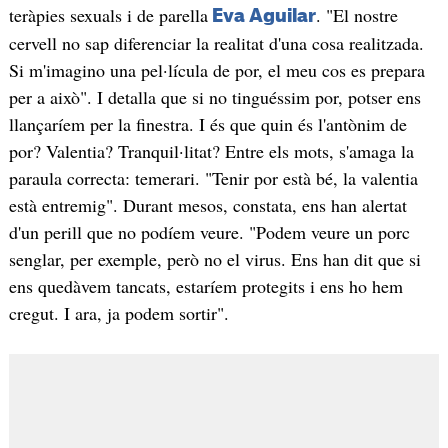
teràpies sexuals i de parella
. "El nostre
Eva Aguilar
cervell no sap diferenciar la realitat d'una cosa realitzada.
Si m'imagino una pel·lícula de por, el meu cos es prepara
per a això". I detalla que si no tinguéssim por, potser ens
llançaríem per la finestra. I és que quin és l'antònim de
por? Valentia? Tranquil·litat? Entre els mots, s'amaga la
paraula correcta: temerari. "Tenir por està bé, la valentia
està entremig". Durant mesos, constata, ens han alertat
d'un perill que no podíem veure. "Podem veure un porc
senglar, per exemple, però no el virus. Ens han dit que si
ens quedàvem tancats, estaríem protegits i ens ho hem
cregut. I ara, ja podem sortir".