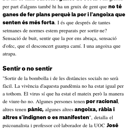
per part d'alguns també hi ha un gruix de gent que
no té
ganes de fer plans perquè la por i l'angoixa que
. I és que després de tantes
senten és més forta
setmanes de normes estem preparats per sortir-ne?
Sensació de buit, sentir que la por ens abraça, sensació
d'ofec, que el desconcert guanya camí. I una angoixa que
atrapa.
Sentir o no sentir
"Sortir de la bombolla i de les distàncies socials no serà
fàcil. La vivència d'aquesta pandèmia no ha estat igual per
a tothom. El virus sí que ha estat el mateix però la manera
de viure-ho no. Algunes persones tenen
,
por racional
altres tenen
algunes altres
pànic,
angoixa, ràbia i
", detalla el
altres s'indignen o es manifesten
psicoanalista i professor col·laborador de la UOC
José