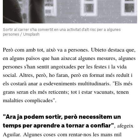
Sortir al carrer s'ha convertit en una activitat d'alt risc per a algunes
persones / Unsplash
Però com amb tot, això va a persones. Ubieto destaca que,
en alguns països que han aixecat algunes mesures, algunes
persones s'han sentit angoixades per les festes i la vida
social. Altres, però, ho faran, però en format més reduït i
els costarà anar a esdeveniments multitudinaris. "Els més
grans seran els més reticents; tot i estar vacunats, tenen
malalties complicades".
"Ara ja podem sortir, però necessitem un
, afegeix
temps per aprendre a tornar a confiar"
Aguilar. Algunes coses com rentar-nos les mans mil