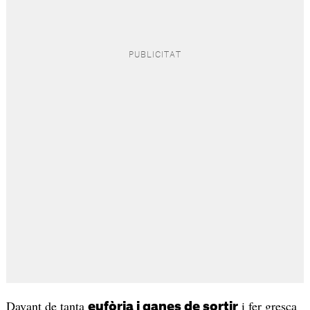
Davant de tanta
i fer gresca
eufòria i ganes de sortir