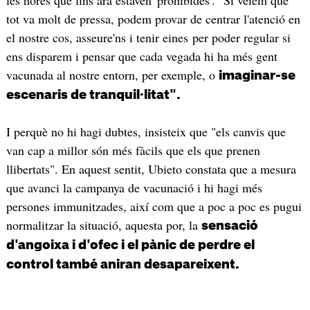
tot va molt de pressa, podem provar de centrar l'atenció en
el nostre cos, asseure'ns i tenir eines per poder regular si
ens disparem i pensar que cada vegada hi ha més gent
vacunada al nostre entorn, per exemple, o
imaginar-se
escenaris de tranquil·litat".
I perquè no hi hagi dubtes, insisteix que "els canvis que
van cap a millor són més fàcils que els que prenen
llibertats". En aquest sentit, Ubieto constata que a mesura
que avanci la campanya de vacunació i hi hagi més
persones immunitzades, així com que a poc a poc es pugui
normalitzar la situació, aquesta por, la
sensació
d'angoixa i d'ofec i el pànic de perdre el
control també aniran desapareixent.