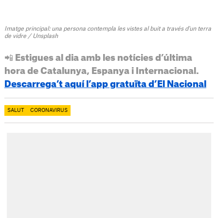
Imatge principal: una persona contempla les vistes al buit a través d'un terra
de vidre / Unsplash
📲 Estigues al dia amb les notícies d’última
hora de Catalunya, Espanya i Internacional.
Descarrega’t aquí l’app gratuïta d’El Nacional
SALUT
CORONAVIRUS