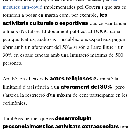
mesures anti-covid
implementades pel Govern i que ara es
tornaran a posar en marxa com, per exemple,
les
que es van tancar
activitats culturals o esportives
a finals d'octubre. El document publicat al DOGC dona
peu que teatres, auditoris i instal·lacions esportives puguin
obrir amb un aforament del 50% si són a l'aire lliure i un
30% en espais tancats amb una limitació màxima de 500
persones.
Ara bé, en el cas dels
s manté la
actes religiosos e
limitació d'assistència a un
, però
aforament del 30%
s'aixeca la restricció d'un màxim de cent participants en les
cerimònies.
També es permet que es
desenvolupin
fora
presencialment les activitats extraescolars