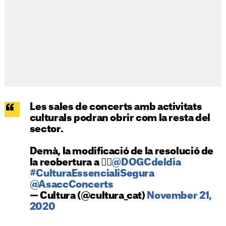
Les sales de concerts amb activitats
culturals podran obrir com la resta del
sector.
Demà, la modificació de la resolució de
la reobertura a 👉🏼
@DOGCdeldia
#CulturaEssencialiSegura
@AsaccConcerts
— Cultura (@cultura_cat)
November 21,
2020