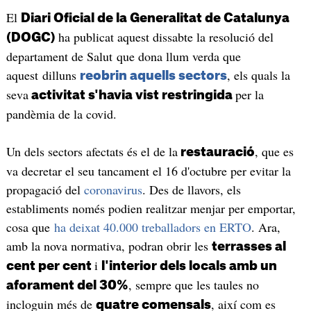
El
Diari Oficial de la Generalitat de Catalunya
ha publicat aquest dissabte la resolució del
(DOGC)
departament de Salut que dona llum verda que
aquest dilluns
, els quals la
reobrin aquells sectors
seva
per la
activitat s'havia vist restringida
pandèmia de la covid.
Un dels sectors afectats és el de la
, que es
restauració
va decretar el seu tancament el 16 d'octubre per evitar la
propagació del
coronavirus
. Des de llavors, els
establiments només podien realitzar menjar per emportar,
cosa que
ha deixat 40.000 treballadors en ERTO
​. Ara,
amb la nova normativa, podran obrir les
terrasses al
i
cent per cent
l'interior dels locals amb un
, sempre que les taules no
aforament del 30%
incloguin més de
, així com es
quatre comensals