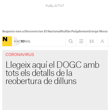
Segueix-nos a Discover
Joc El Nacional
Rufián Puigdemont
Jorge Messi
CORONAVIRUS
Llegeix aquí el DOGC amb
tots els detalls de la
reobertura de dilluns