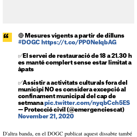
🔴 Mesures vigents a partir de dilluns
#DOGC
https://t.co/PP0NeIqbAG
✅El servei de restauració de 18 a 21.30 h
es manté complert sense estar limitat a
àpats
✅Assistir a activitats culturals fora del
municipi NO es considera excepció al
confinament municipal del cap de
setmana
pic.twitter.com/nyqbCch5ES
— Protecció civil (@emergenciescat)
November 21, 2020
D'altra banda, en el DOGC publicat aquest dissabte també