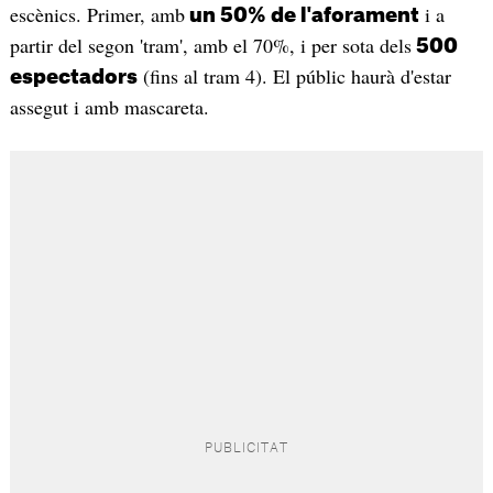
escènics. Primer, amb
i a
un 50% de l'aforament
partir del segon 'tram', amb el 70%, i per sota dels
500
(fins al tram 4). El públic haurà d'estar
espectadors
assegut i amb mascareta.