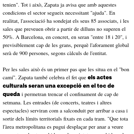
tenien". Tot i això, Zapata ja avisa que amb aquestes
condicions el sector segueix necessitant "ajuda". En
realitat, l'associació ha sondejat els seus 85 associats, i les
sales que preveuen obrir a partir de dilluns no superen el
50%. A Barcelona, en concret, en seran "entre 18 i 20", i
previsiblement cap de les grans, perquè l'aforament global
serà de 900 persones, segons càlculs de l'entitat.
Per les sales això és un primer pas que les situa en el "bon
camí". Zapata també celebra el fet que
els actes
culturals seran una excepció en el toc de
i permetran trencar el confinament de cap de
queda
setmana. Les entrades (de concerts, teatres i altres
espectacles) serviran com a salconduit per arribar a casa i
sortir dels límits territorials fixats en cada tram. "Que tota
l'àrea metropolitana es pugui desplaçar per anar a veure