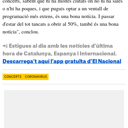
concerts, sabent que hi ha moltes ciutats on no hi ha sales
o n'hi ha poques, i que puguis optar a un ventall de
programació més extens, és una bona notícia. I passar
d'estar del tot tancats a obrir al 50%, també és una bona
notícia", conclou.
📲 Estigues al dia amb les notícies d’última
hora de Catalunya, Espanya i Internacional.
Descarrega’t aquí l’app gratuïta d’El Nacional
CONCERTS
CORONAVIRUS