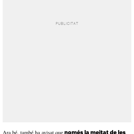
Ara bé, també ha avisat que
només la meitat de les