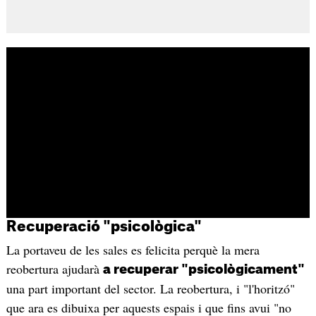
Recuperació "psicològica"
La portaveu de les sales es felicita perquè la mera
reobertura ajudarà
a recuperar "psicològicament"
una part important del sector. La reobertura, i "l'horitzó"
que ara es dibuixa per aquests espais i que fins avui "no