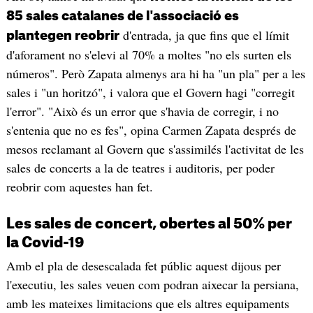
85 sales catalanes de l'associació es
d'entrada, ja que fins que el límit
plantegen reobrir
d'aforament no s'elevi al 70% a moltes "no els surten els
números". Però Zapata almenys ara hi ha "un pla" per a les
sales i "un horitzó", i valora que el Govern hagi "corregit
l'error". "Això és un error que s'havia de corregir, i no
s'entenia que no es fes", opina Carmen Zapata després de
mesos reclamant al Govern que s'assimilés l'activitat de les
sales de concerts a la de teatres i auditoris, per poder
reobrir com aquestes han fet.
Les sales de concert, obertes al 50% per
la Covid-19
Amb el pla de desescalada fet públic aquest dijous per
l'executiu, les sales veuen com podran aixecar la persiana,
amb les mateixes limitacions que els altres equipaments