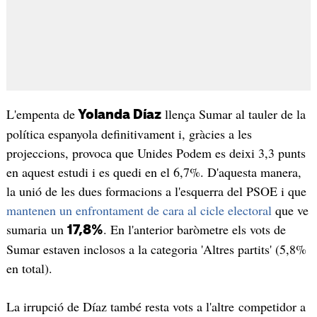
L'empenta de
llença Sumar al tauler de la
Yolanda Díaz
política espanyola definitivament i, gràcies a les
projeccions, provoca que Unides Podem es deixi 3,3 punts
en aquest estudi i es quedi en el 6,7%. D'aquesta manera,
la unió de les dues formacions a l'esquerra del PSOE i que
mantenen un enfrontament de cara al cicle electoral
que ve
sumaria un
. En l'anterior baròmetre els vots de
17,8%
Sumar estaven inclosos a la categoria 'Altres partits' (5,8%
en total).
La irrupció de Díaz també resta vots a l'altre competidor a