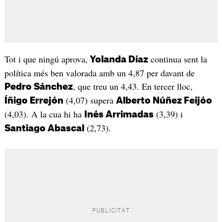
Tot i que ningú aprova,
continua sent la
Yolanda Díaz
política més ben valorada amb un 4,87 per davant de
, que treu un 4,43. En tercer lloc,
Pedro Sánchez
(4,07) supera
Íñigo Errejón
Alberto Núñez Feijóo
(4,03). A la cua hi ha
(3,39) i
Inés Arrimadas
(2,73).
Santiago Abascal