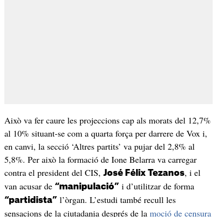
Això va fer caure les projeccions cap als morats del 12,7%
al 10% situant-se com a quarta força per darrere de Vox i,
en canvi, la secció ‘Altres partits’ va pujar del 2,8% al
5,8%. Per això la formació de Ione Belarra va carregar
contra el president del CIS,
, i el
José Félix Tezanos
van acusar de
i d’utilitzar de forma
“manipulació”
l’òrgan. L’estudi també recull les
“partidista”
sensacions de la ciutadania després de la
moció de censura