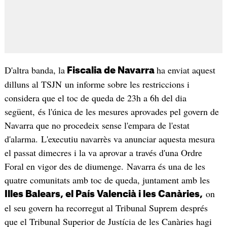
D'altra banda, la
ha enviat aquest
Fiscalia de Navarra
dilluns al TSJN un informe sobre les restriccions i
considera que el toc de queda de 23h a 6h del dia
següent, és l'única de les mesures aprovades pel govern de
Navarra que no procedeix sense l'empara de l'estat
d'alarma. L'executiu navarrès va anunciar aquesta mesura
el passat dimecres i la va aprovar a través d'una Ordre
Foral en vigor des de diumenge. Navarra és una de les
quatre comunitats amb toc de queda, juntament amb les
on
Illes Balears, el País Valencià i les Canàries,
el seu govern ha recorregut al Tribunal Suprem després
que el Tribunal Superior de Justícia de les Canàries hagi