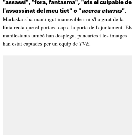
"assassí", "fora, fantasma", "ets el culpable de
.
l'assassinat del meu tiet" o "
acerca etarras
"
Marlaska s'ha mantingut inamovible i ni s'ha girat de la
línia recta que el portava cap a la porta de l'ajuntament. Els
manifestants també han desplegat pancartes i les imatges
han estat captades per un equip de
TVE
.