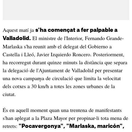
Aquest matí ja
s'ha començat a fer palpable a
El ministre de l'Interior, Fernando Grande-
Valladolid.
Marlaska s'ha reunit amb el delegat del Gobierno a
Castella i Lleó, Javier Izquierdo Roncero. Posteriorment,
ha recorregut durant quinze minuts la distància que separa
la delegació de l'Ajuntament de Valladolid per presentar
una nova campanya de circulació que limita la velocitat
dels cotxes a 30 km/h a totes les zones urbanes de la
ciutat.
És en aquell moment quan una trentena de manifestants
s'han aplegat a la Plaza Mayor per propinar-li tota mena de
retrets:
"Pocavergonya", "Marlaska, maricón",