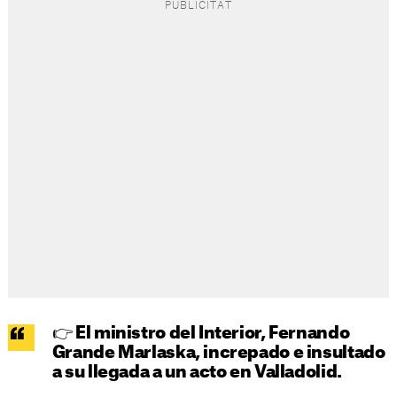
👉 El ministro del Interior, Fernando
Grande Marlaska, increpado e insultado
a su llegada a un acto en Valladolid.