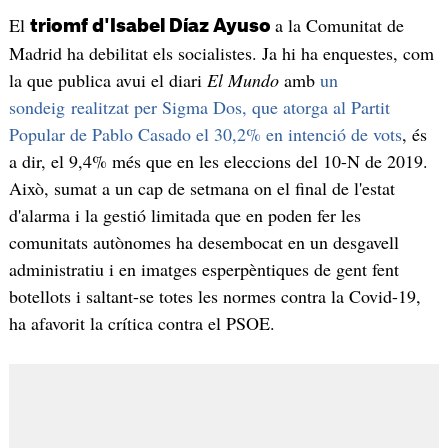
El
a la Comunitat de
triomf d'Isabel Díaz Ayuso
Madrid ha debilitat els socialistes. Ja hi ha enquestes, com
la que publica avui el diari
El Mundo
amb
un
sondeig realitzat per Sigma Dos, que atorga al Partit
Popular de Pablo Casado el 30,2% en intenció de vots
, és
a dir, el 9,4% més que en les eleccions del 10-N de 2019.
Això, sumat a un cap de setmana on el final de l'estat
d'alarma i la gestió limitada que en poden fer les
comunitats autònomes ha desembocat en un desgavell
administratiu i en imatges esperpèntiques de gent fent
botellots i saltant-se totes les normes contra la Covid-19,
ha afavorit la crítica contra el PSOE.