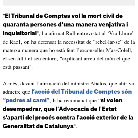
"
El Tribunal de Comptes vol la mort civil de
quaranta persones d'una manera venjativa i
", ha afirmat Rull entrevistat al ‘Via Lliure’
inquisitorial
de Rac1, on ha defensat la necessitat de “rebel·lar-se” de la
mateixa manera que ho està fent l’exconseller Mas-Colell,
el seu fill i el seu entorn, “explicant arreu del món el que
està passant".
A més, davant l’afirmació del ministre Ábalos, que ahir va
admetre que
l’acció del Tribunal de Comptes són
, li ha recomanat que “
“pedres al camí”
si volen
desempedrar, que l'Advocacia de l'Estat
s'aparti del procés contra l'acció exterior de la
".
Generalitat de Catalunya