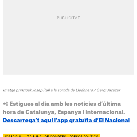
Imatge principal: Josep Rull a la sortida de Lledoners / Sergi Alcàzar
📲 Estigues al dia amb les notícies d’última
hora de Catalunya, Espanya i Internacional.
Descarrega’t aquí l’app gratuïta d’El Nacional
JOSEP RULL
TRIBUNAL DE COMPTES
PRESOS POLÍTICS