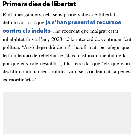
Primers dies de llibertat
Rull, que gaudeix dels seus primers dies de llibertat
definitiva -tot i que
ja s’han presentat recursos
-, ha recordat que malgrat estar
contra els indults
inhabilitat fins a l’any 2028, té la intenció de continuar fent
política. “Això dependrà de mi”, ha afirmat, per afegir que
té la intenció de rebel·lar-se “davant el marc mental de la
por que ens volen establir”, i ha recordat que "els que vam
decidir continuar fent política vam ser condemnats a penes
extraordinàries"