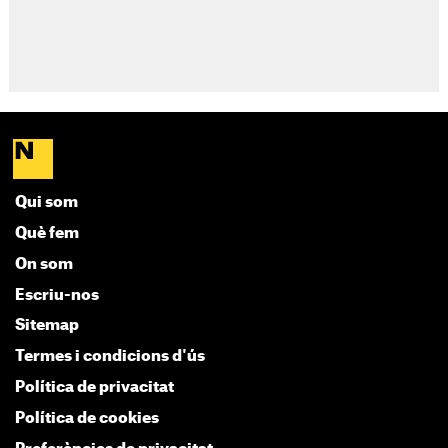
Qui som
Què fem
On som
Escriu-nos
Sitemap
Termes i condicions d'ús
Política de privacitat
Política de cookies