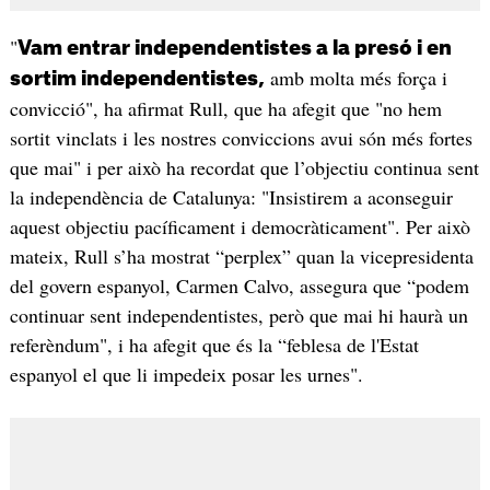
"
Vam entrar independentistes a la presó i en
amb molta més força i
sortim independentistes,
convicció", ha afirmat Rull, que ha afegit que "no hem
sortit vinclats i les nostres conviccions avui són més fortes
que mai" i per això ha recordat que l’objectiu continua sent
la independència de Catalunya: "Insistirem a aconseguir
aquest objectiu pacíficament i democràticament". Per això
mateix, Rull s’ha mostrat “perplex” quan la vicepresidenta
del govern espanyol, Carmen Calvo, assegura que “podem
continuar sent independentistes, però que mai hi haurà un
referèndum", i ha afegit que és la “feblesa de l'Estat
espanyol el que li impedeix posar les urnes".