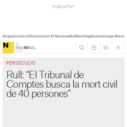
Segueix-nos a Discover
Joc El Nacional
Rufián Puigdemont
Jorge Messi
PERSECUCIÓ
Rull: “El Tribunal de
Comptes busca la mort civil
de 40 persones”