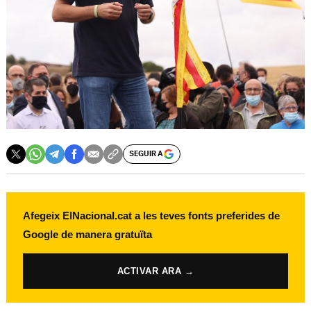
SEGUIR A
Afegeix ElNacional.cat a les teves fonts preferides de
Google de manera gratuïta
ACTIVAR ARA →