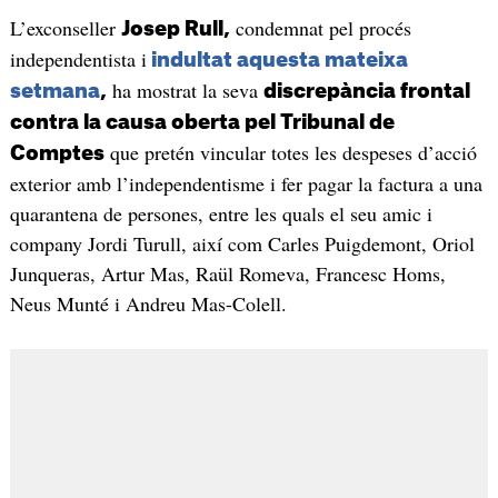
L’exconseller
condemnat pel procés
Josep Rull,
independentista i
indultat aquesta mateixa
ha mostrat la seva
setmana
,
discrepància frontal
contra la causa oberta pel Tribunal de
que pretén vincular totes les despeses d’acció
Comptes
exterior amb l’independentisme i fer pagar la factura a una
quarantena de persones, entre les quals el seu amic i
company Jordi Turull, així com Carles Puigdemont, Oriol
Junqueras, Artur Mas, Raül Romeva, Francesc Homs,
Neus Munté i Andreu Mas-Colell.