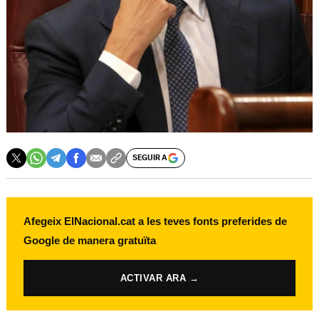
SEGUIR A
Afegeix ElNacional.cat a les teves fonts preferides de
Google de manera gratuïta
ACTIVAR ARA →