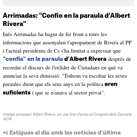
Arrimadas: "Confio en la paraula d'Albert
Rivera"
Inés Arrimadas ha hagut de fer front a totes les
informacions que assenyalen l'apropament de Rivera al PP
i l'actual presidenta de Cs s'ha limitat a expressar que
després de
"confia" en la paraula
d'Albert Rivera
recordar el discurs de l'exlíder de Ciutadans en què va
anunciar la seva dimissió: "Tothom va escoltar les seves
paraules dient que els seus anys en la política
eren
i que se n'anava al sector privat".
suficients
Imatge principal: Albert Rivera, en una foto d'arxiu al Congrés dels Diputats.
ACN.
📲 Estigues al dia amb les notícies d’última