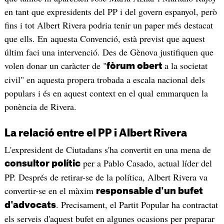
en tant que expresidents del PP i del govern espanyol, però
fins i tot Albert Rivera podria tenir un paper més destacat
que ells. En aquesta Convenció, està previst que aquest
últim faci una intervenció. Des de Gènova justifiquen que
volen donar un caràcter de "
a la societat
fòrum obert
civil" en aquesta propera trobada a escala nacional dels
populars i és en aquest context en el qual emmarquen la
ponència de Rivera.
La relació entre el PP i Albert Rivera
L'expresident de Ciutadans s'ha convertit en una mena de
per a Pablo Casado, actual líder del
consultor polític
PP. Després de retirar-se de la política, Albert Rivera va
convertir-se en el màxim
responsable d'un bufet
. Precisament, el Partit Popular ha contractat
d'advocats
els serveis d'aquest bufet en algunes ocasions per preparar