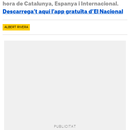
hora de Catalunya, Espanya i Internacional.
Descarrega’t aquí l’app gratuïta d’El Nacional
ALBERT RIVERA