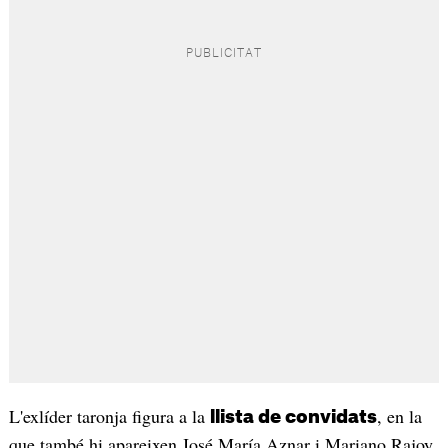
L'exlíder taronja figura a la
, en la
llista de convidats
que també hi apareixen José María Aznar i Mariano Rajoy