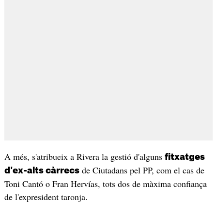
A més, s'atribueix a Rivera la gestió d'alguns
fitxatges
de Ciutadans pel PP, com el cas de
d'ex-alts càrrecs
Toni Cantó o Fran Hervías, tots dos de màxima confiança
de l'expresident taronja.