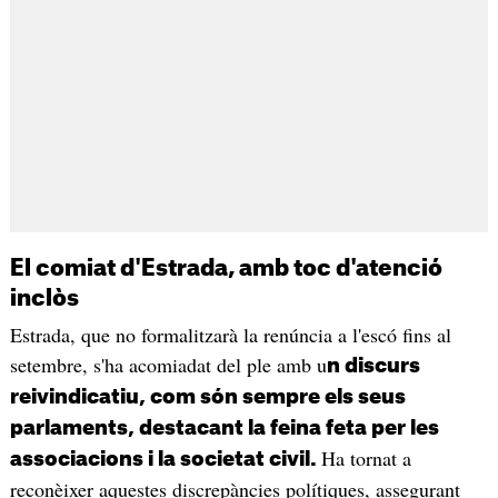
El comiat d'Estrada, amb toc d'atenció
inclòs
Estrada, que no formalitzarà la renúncia a l'escó fins al
setembre, s'ha acomiadat del ple amb u
n discurs
reivindicatiu, com són sempre els seus
parlaments, destacant la feina feta per les
Ha tornat a
associacions i la societat civil.
reconèixer aquestes discrepàncies polítiques, assegurant