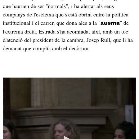
que haurien de ser "normals", i ha alertat als seus
companys de l'escletxa que s'està obrint entre la política
institucional i el carrer, que dona ales a la "
" de
xusma
l'extrema dreta. Estrada s'ha acomiadat així, amb un toc
d'atenció del president de la cambra, Josep Rull, que li ha
demanat que complís amb el decòrum.