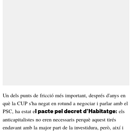
Un dels punts de fricció més important, després d'anys en
què la CUP s'ha negat en rotund a negociar i parlar amb el
PSC, ha estat e
els
l pacte pel decret d'Habitatge:
anticapitalistes no eren necessaris perquè aquest tirés
endavant amb la major part de la investidura, però, així i