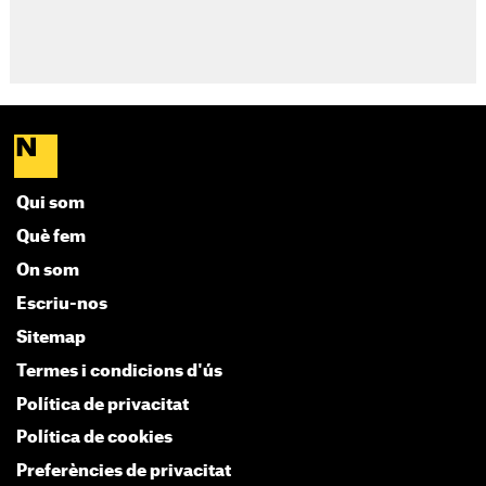
Qui som
Què fem
On som
Escriu-nos
Sitemap
Termes i condicions d'ús
Política de privacitat
Política de cookies
Preferències de privacitat