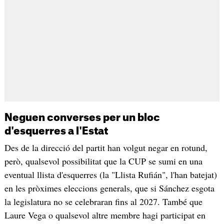
Neguen converses per un bloc
d'esquerres a l'Estat
Des de la direcció del partit han volgut negar en rotund,
però, qualsevol possibilitat que la CUP se sumi en una
eventual llista d'esquerres (la "Llista Rufián", l'han batejat)
en les pròximes eleccions generals, que si Sánchez esgota
la legislatura no se celebraran fins al 2027. També que
Laure Vega o qualsevol altre membre hagi participat en