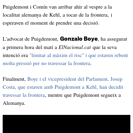
Puigdemont i Comín van arribar ahir al vespre a la
localitat alemanya de Kehl, a tocar de la frontera, i
esperaven el moment de prendre una decisió.
L'advocat de Puigdemont,
, ha assegurat
Gonzalo Boye
a primera hora del matí a
ElNacional.cat
que la seva
intenció era
"limitar al màxim el risc" i que estaven rebent
molta pressió per no travessar la frontera
.
Finalment,
Boye i el vicepresident del Parlament, Josep
Costa, que estaven amb Puigdemont a Kehl, han decidit
travessar la frontera
, mentre que Puigdemont segueix a
Alemanya.