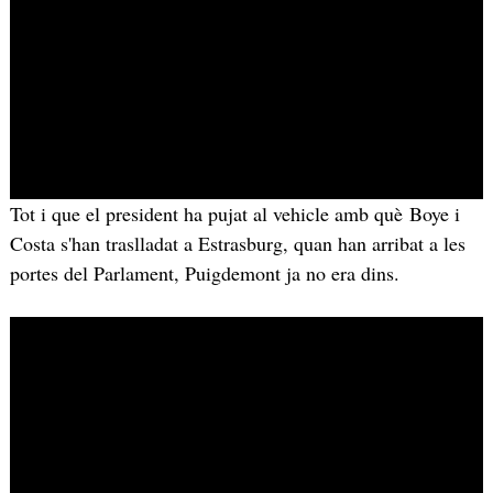
Tot i que el president ha pujat al vehicle amb què Boye i
Costa s'han traslladat a Estrasburg, quan han arribat a les
portes del Parlament, Puigdemont ja no era dins.