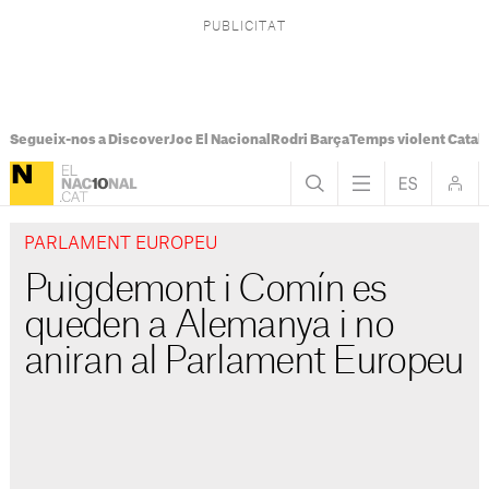
Segueix-nos a Discover
Joc El Nacional
Rodri Barça
Temps violent Catal
PARLAMENT EUROPEU
Puigdemont i Comín es
queden a Alemanya i no
aniran al Parlament Europeu