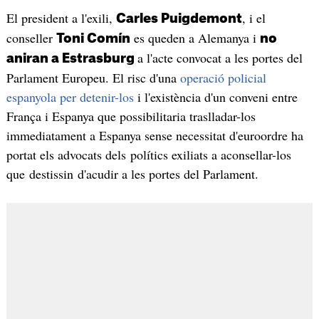
El president a l'exili,
, i el
Carles Puigdemont
conseller
es queden a Alemanya i
Toni Comín
no
a l'acte convocat a les portes del
aniran a Estrasburg
Parlament Europeu. El risc d'una
operació policial
espanyola per detenir-los
i l'existència d'un conveni entre
França i Espanya que possibilitaria traslladar-los
immediatament a Espanya sense necessitat d'euroordre ha
portat els advocats dels polítics exiliats a aconsellar-los
que destissin d'acudir a les portes del Parlament.