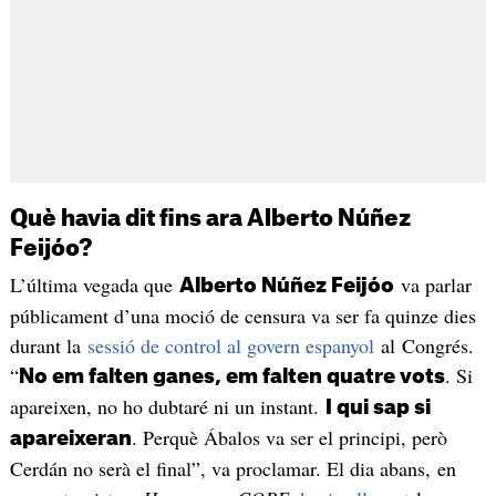
Què havia dit fins ara Alberto Núñez
Feijóo?
L’última vegada que
va parlar
Alberto Núñez Feijóo
públicament d’una moció de censura va ser fa quinze dies
durant la
sessió de control al govern espanyol
al Congrés.
“
. Si
No em falten ganes, em falten quatre vots
apareixen, no ho dubtaré ni un instant.
I qui sap si
. Perquè Ábalos va ser el principi, però
apareixeran
Cerdán no serà el final”, va proclamar. El dia abans, en