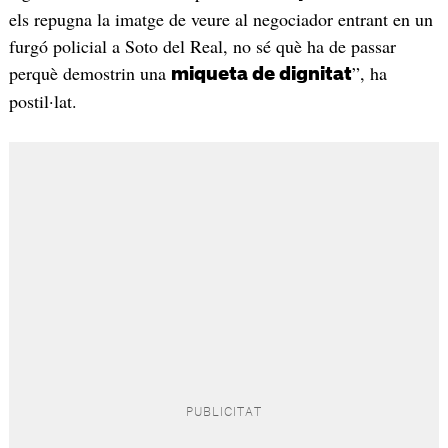
els repugna la imatge de veure al negociador entrant en un
furgó policial a Soto del Real, no sé què ha de passar
perquè demostrin una
”, ha
miqueta de dignitat
postil·lat.