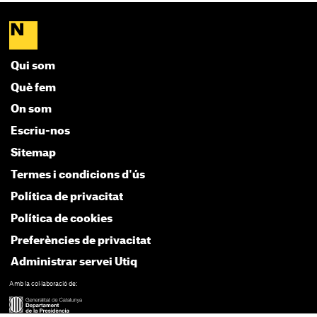
Qui som
Què fem
On som
Escriu-nos
Sitemap
Termes i condicions d'ús
Política de privacitat
Política de cookies
Preferències de privacitat
Administrar servei Utiq
Amb la col·laboració de: