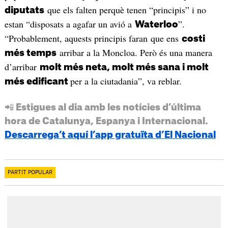
que els falten perquè tenen “principis” i no
diputats
estan “disposats a agafar un avió a
”.
Waterloo
“Probablement, aquests principis faran que ens
costi
arribar a la Moncloa. Però és una manera
més temps
d’arribar
molt més neta, molt més sana i molt
per a la ciutadania”, va reblar.
més edificant
📲 Estigues al dia amb les notícies d’última
hora de Catalunya, Espanya i Internacional.
Descarrega’t aquí l’app gratuïta d’El Nacional
PARTIT POPULAR