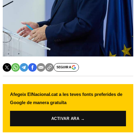
SEGUIR A
Afegeix ElNacional.cat a les teves fonts preferides de
Google de manera gratuïta
ACTIVAR ARA →