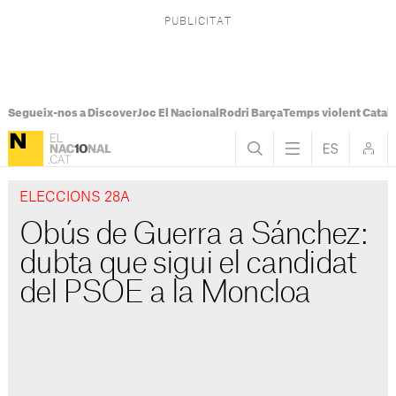
Segueix-nos a Discover
Joc El Nacional
Rodri Barça
Temps violent Catal
ELECCIONS 28A
Obús de Guerra a Sánchez:
dubta que sigui el candidat
del PSOE a la Moncloa