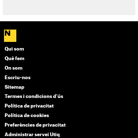
Qui som
Què fem
On som
Escriu-nos
Sitemap
Termes i condicions d'ús
Política de privacitat
Política de cookies
Preferències de privacitat
Administrar servei Utiq