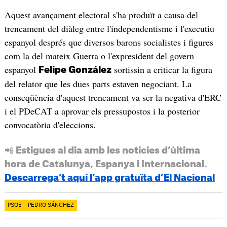
Aquest avançament electoral s'ha produït a causa del
trencament del diàleg entre l'independentisme i l'executiu
espanyol després que diversos barons socialistes i figures
com la del mateix Guerra o l'expresident del govern
espanyol
sortissin a criticar la figura
Felipe González
del relator que les dues parts estaven negociant. La
conseqüència d'aquest trencament va ser la negativa d'ERC
i el PDeCAT a aprovar els pressupostos i la posterior
convocatòria d'eleccions.
📲 Estigues al dia amb les notícies d’última
hora de Catalunya, Espanya i Internacional.
Descarrega’t aquí l’app gratuïta d’El Nacional
PSOE
PEDRO SÁNCHEZ