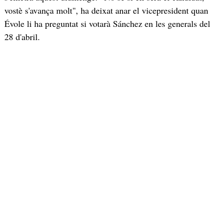
vostè s'avança molt", ha deixat anar el vicepresident quan
Évole li ha preguntat si votarà Sánchez en les generals del
28 d'abril.