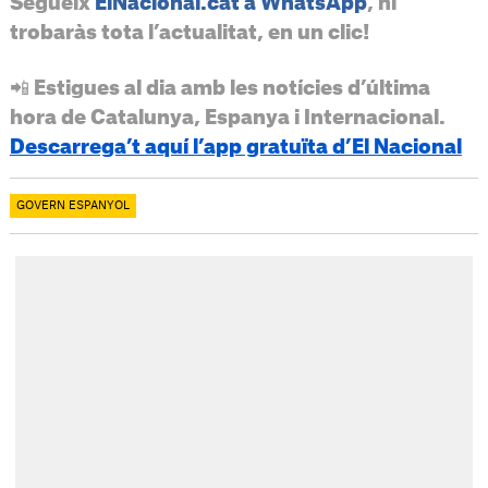
Segueix
ElNacional.cat a WhatsApp
, hi
trobaràs tota l’actualitat, en un clic!
📲 Estigues al dia amb les notícies d’última
hora de Catalunya, Espanya i Internacional.
Descarrega’t aquí l’app gratuïta d’El Nacional
GOVERN ESPANYOL