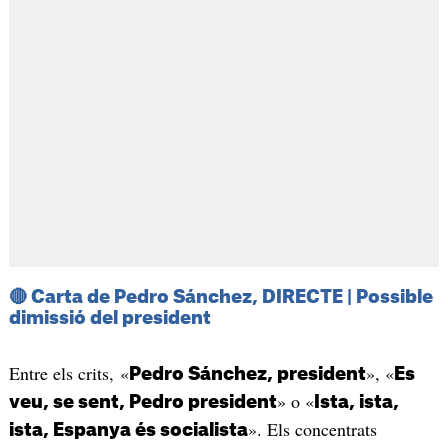
🔴
Carta de Pedro Sánchez, DIRECTE | Possible
dimissió del president
Entre els crits, «
», «
Pedro Sánchez, president
Es
» o «
veu, se sent, Pedro president
Ista, ista,
». Els concentrats
ista, Espanya és socialista