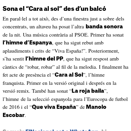
Sona el “Cara al sol” des d’un balcó
En paral·lel a tot això, des d’una finestra just a sobre dels
concentrats, un altaveu ha posat l’altra
banda sonora
de la nit. Una música contrària al PSOE. Primer ha sonat
, que ha sigut rebut amb
l’himne d’Espanya
aplaudiments i crits de “Viva España!”. Posteriorment,
s’ha sentit
, que ha sigut respost amb
l’himne del PP
càntics de “robar, robar” al fil de la melodia. I finalment ha
fet acte de presència el “
”, l’himne
Cara al Sol
franquista. Primer en la versió original i després en la
versió remix. També han sonat “
”,
La roja baila
l’himne de la selecció espanyola para l’Eurocopa de futbol
de 2016 i el “
” de
Que viva España
Manolo
.
Escobar