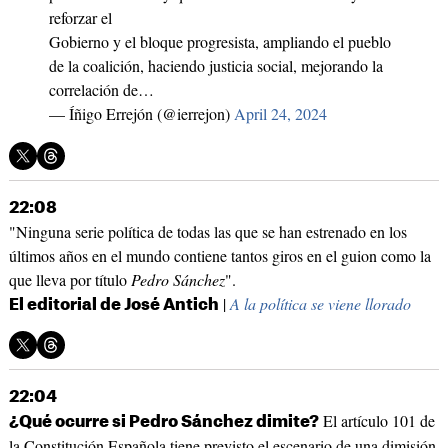
reforzar el
Gobierno y el bloque progresista, ampliando el pueblo
de la coalición, haciendo justicia social, mejorando la
correlación de…
— Íñigo Errejón (@ierrejon)
April 24, 2024
22:08
"Ninguna serie política de todas las que se han estrenado en los
últimos años en el mundo contiene tantos giros en el guion como la
que lleva por título
Pedro Sánchez
".
|
A la política se viene llorado
El editorial de José Antich
22:04
El artículo 101 de
¿Qué ocurre si Pedro Sánchez dimite?
la Constitución Española tiene previsto el escenario de una dimisión