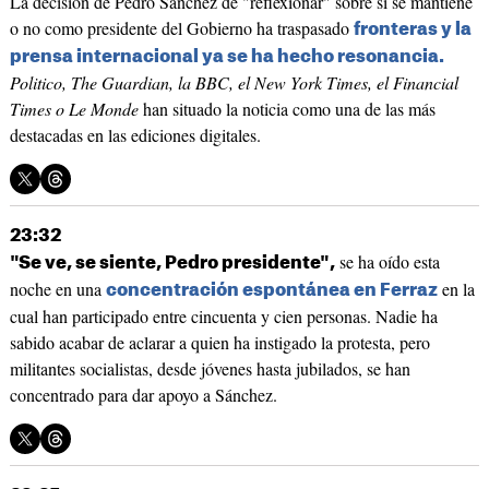
La decisión de Pedro Sánchez de "reflexionar" sobre si se mantiene
o no como presidente del Gobierno ha traspasado
fronteras y la
prensa internacional ya se ha hecho resonancia.
Politico, The Guardian, la BBC, el New York Times, el Financial
Times o Le Monde
han situado la noticia como una de las más
destacadas en las ediciones digitales.
23:32
se ha oído esta
"Se ve, se siente, Pedro presidente",
noche en una
en la
concentración espontánea en Ferraz
cual han participado entre cincuenta y cien personas. Nadie ha
sabido acabar de aclarar a quien ha instigado la protesta, pero
militantes socialistas, desde jóvenes hasta jubilados, se han
concentrado para dar apoyo a Sánchez.