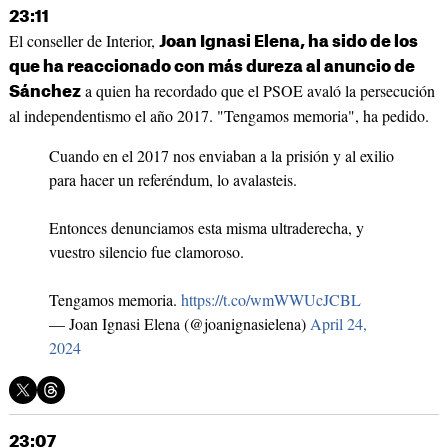
23:11
El conseller de Interior,
Joan Ignasi Elena, ha sido de los
que ha reaccionado con más dureza al anuncio de
a quien ha recordado que el PSOE avaló la persecución
Sánchez
al independentismo el año 2017. "Tengamos memoria", ha pedido.
Cuando en el 2017 nos enviaban a la prisión y al exilio
para hacer un referéndum, lo avalasteis.
Entonces denunciamos esta misma ultraderecha, y
vuestro silencio fue clamoroso.
Tengamos memoria.
https://t.co/wmWWUcJCBL
— Joan Ignasi Elena (@joanignasielena)
April 24,
2024
23:07