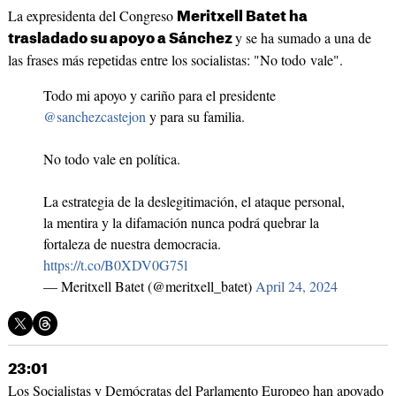
La expresidenta del Congreso
Meritxell Batet ha
y se ha sumado a una de
trasladado su apoyo a Sánchez
las frases más repetidas entre los socialistas: "No todo vale".
Todo mi apoyo y cariño para el presidente
@sanchezcastejon
y para su familia.
No todo vale en política.
La estrategia de la deslegitimación, el ataque personal,
la mentira y la difamación nunca podrá quebrar la
fortaleza de nuestra democracia.
https://t.co/B0XDV0G75l
— Meritxell Batet (@meritxell_batet)
April 24, 2024
23:01
Los Socialistas y Demócratas del Parlamento Europeo han apoyado