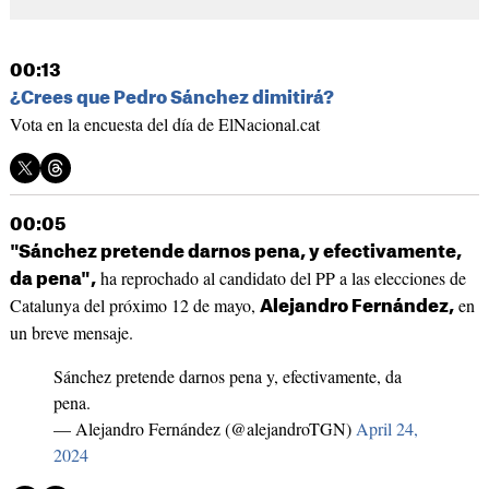
00:13
¿Crees que
Pedro Sánchez
dimitirá?
Vota en la encuesta del día de
ElNacional
.
cat
00:05
"Sánchez pretende darnos pena, y efectivamente,
ha reprochado al candidato del PP a las elecciones de
da pena",
Catalunya del próximo 12 de mayo,
en
Alejandro Fernández,
un breve mensaje.
Sánchez pretende darnos pena y, efectivamente, da
pena.
— Alejandro Fernández (@alejandroTGN)
April 24,
2024