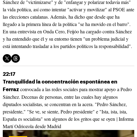
Sánchez de "victimizarse" y de "enfangar y polarizar todavía más"
la vida política, así como intentar "activar y movilizar" al PSOE ante
las elecciones catalanas. Además, ha dicho que desde que ha
llegado a la primera línea de la política "se ha movido en el barro".
En una entrevista en Onda Cero, Feijóo ha cargado contra Sánchez
y ha entendido que él y su entorno tienen "un problema judicial y
está intentando trasladar a los partidos políticos la responsabilidad".
22:17
Tranquilidad la concentración espontánea en
convocada a las redes sociales para mostrar apoyo a Pedro
Ferraz
Sánchez. Decenas de personas, entre las cuales hay algunos
diputados socialistas, se concentran en la acera. "Pedro Sánchez,
presidente," "Se ve, se siente, Pedro presidente" e "Ista, ista, ista,
España es socialista" son algunos de los gritos que se oyen | Informa
Martí Odriozola desde Madrid