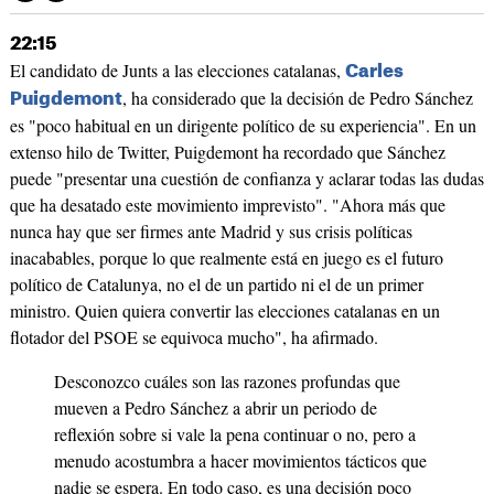
22:15
El candidato de Junts a las elecciones catalanas,
Carles
, ha considerado que la decisión de Pedro Sánchez
Puigdemont
es "poco habitual en un dirigente político de su experiencia". En un
extenso hilo de Twitter, Puigdemont ha recordado que Sánchez
puede "presentar una cuestión de confianza y aclarar todas las dudas
que ha desatado este movimiento imprevisto". "Ahora más que
nunca hay que ser firmes ante Madrid y sus crisis políticas
inacabables, porque lo que realmente está en juego es el futuro
político de Catalunya, no el de un partido ni el de un primer
ministro. Quien quiera convertir las elecciones catalanas en un
flotador del PSOE se equivoca mucho", ha afirmado.
Desconozco cuáles son las razones profundas que
mueven a Pedro Sánchez a abrir un periodo de
reflexión sobre si vale la pena continuar o no, pero a
menudo acostumbra a hacer movimientos tácticos que
nadie se espera. En todo caso, es una decisión poco