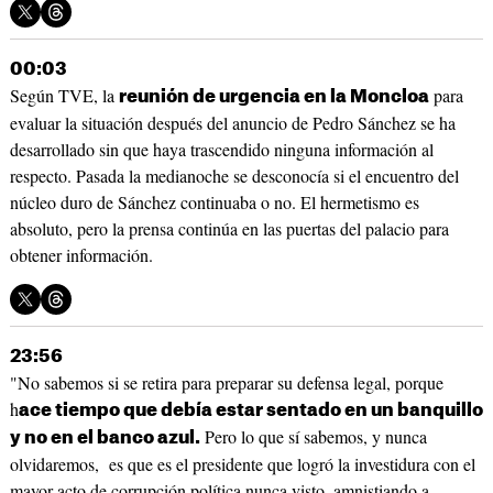
00:03
Según TVE, la
para
reunión de urgencia en la Moncloa
evaluar la situación después del anuncio de Pedro Sánchez se ha
desarrollado sin que haya trascendido ninguna información al
respecto. Pasada la medianoche se desconocía si el encuentro del
núcleo duro de Sánchez continuaba o no. El hermetismo es
absoluto, pero la prensa continúa en las puertas del palacio para
obtener información.
23:56
"No sabemos si se retira para preparar su defensa legal, porque
h
ace tiempo que debía estar sentado en un banquillo
Pero lo que sí sabemos, y nunca
y no en el banco azul.
olvidaremos, es que es el presidente que logró la investidura con el
mayor acto de corrupción política nunca visto, amnistiando a