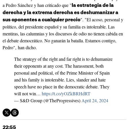
a Pedro Sánchez y han criticado que "
la estrategia de la
derecha y la extrema derecha es deshumanizar a
". "El acoso, personal y
sus oponentes a cualquier precio
político, del presidente español y su familia es intolerable. Las
mentiras, las calumnias y los discursos de odio no tienen cabida en
el debate democrático. No ganarán la batalla. Estamos contigo,
Pedro", han dicho.
The strategy of the right and far right is to dehumanize
their opponents at any cost. The harassment, both
personal and political, of the Prime Minister of Spain
and his family is intolerable. Lies, slander and hate
speech have no place in the democratic debate. They
will not win…
https://t.co/yOZkBRHdRT
— S&D Group (@TheProgressives)
April 24, 2024
22:55