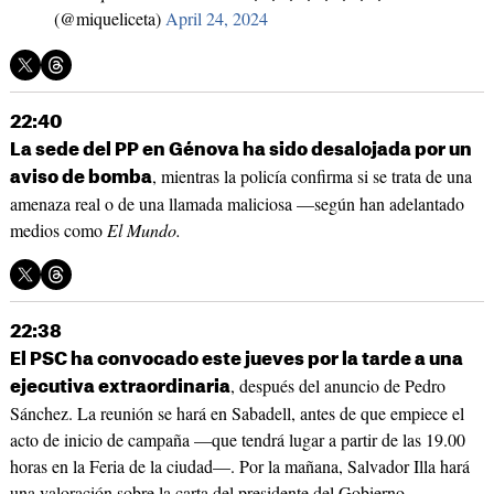
(@miqueliceta)
April 24, 2024
22:40
La sede del PP en Génova ha sido desalojada por un
, mientras la policía confirma si se trata de una
aviso de bomba
amenaza real o de una llamada maliciosa —según han adelantado
medios como
El Mundo.
22:38
El PSC ha convocado este jueves por la tarde a una
, después del anuncio de Pedro
ejecutiva extraordinaria
Sánchez. La reunión se hará en Sabadell, antes de que empiece el
acto de inicio de campaña —que tendrá lugar a partir de las 19.00
horas en la Feria de la ciudad—. Por la mañana, Salvador Illa hará
una valoración sobre la carta del presidente del Gobierno.