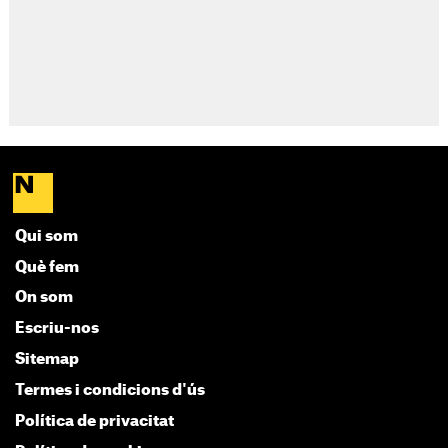
Qui som
Què fem
On som
Escriu-nos
Sitemap
Termes i condicions d'ús
Política de privacitat