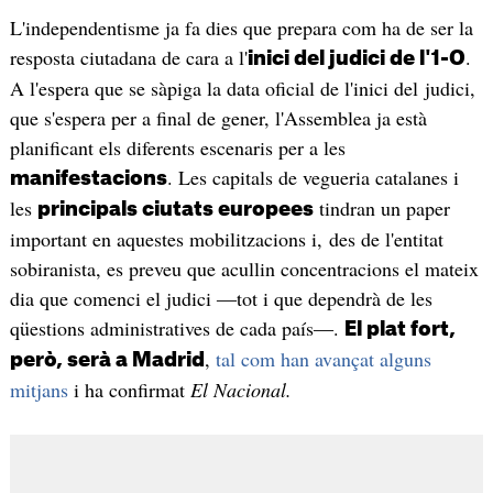
L'independentisme ja fa dies que prepara com ha de ser la
resposta ciutadana de cara a l'
.
inici del judici de l'1-O
A l'espera que se sàpiga la data oficial de l'inici del judici,
que s'espera per a final de gener, l'Assemblea ja està
planificant els diferents escenaris per a les
. Les capitals de vegueria catalanes i
manifestacions
les
tindran un paper
principals ciutats europees
important en aquestes mobilitzacions i, des de l'entitat
sobiranista, es preveu que acullin concentracions el mateix
dia que comenci el judici ―tot i que dependrà de les
qüestions administratives de cada país―.
El plat fort,
,
tal com han avançat alguns
però, serà a Madrid
mitjans
i ha confirmat
El Nacional.