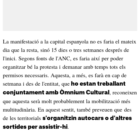
La manifestació a la capital espanyola no es faria el mateix
dia que la resta, sinó 15 dies o tres setmanes després de
l'inici. Segons fonts de l'ANC, es faria així per poder
organitzar bé la protesta i demanar amb temps tots els
permisos necessaris. Aquesta, a més, es farà en cap de
setmana i des de l'entitat, que
ho estan treballant
, reconeixen
conjuntament amb Òmnium Cultural
que aquesta serà molt probablement la mobilització més
multitudinària. En aquest sentit, també preveuen que des
de les territorials
s'organitzin autocars o d'altres
.
sortides per assistir-hi