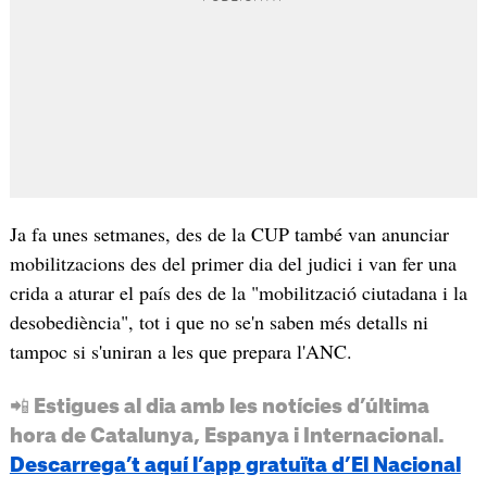
Ja fa unes setmanes, des de la CUP també van anunciar
mobilitzacions des del primer dia del judici i van fer una
crida a aturar el país des de la "mobilització ciutadana i la
desobediència", tot i que no se'n saben més detalls ni
tampoc si s'uniran a les que prepara l'ANC.
📲 Estigues al dia amb les notícies d’última
hora de Catalunya, Espanya i Internacional.
Descarrega’t aquí l’app gratuïta d’El Nacional