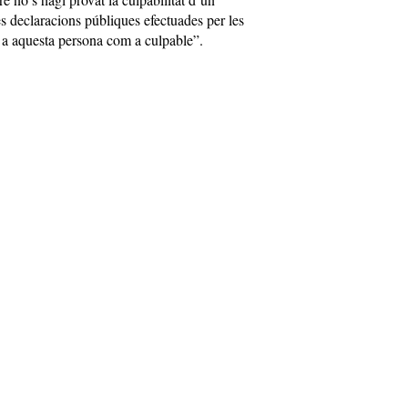
les declaracions públiques efectuades per les
n a aquesta persona com a culpable”.