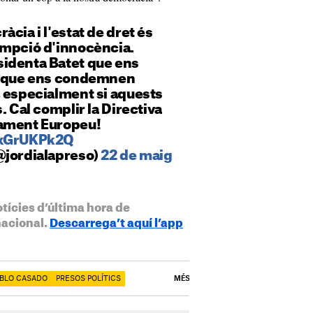
cia i l'estat de dret és
umpció d'innocència.
identa Batet que ens
s que ens condemnen
, especialment si aquests
. Cal complir la Directiva
lament Europeu!
yxGrUKPk2Q
@jordialapreso)
22 de maig
otícies d’última hora de
nacional.
Descarrega’t aquí l’app
BLO CASADO
PRESOS POLÍTICS
MÉS