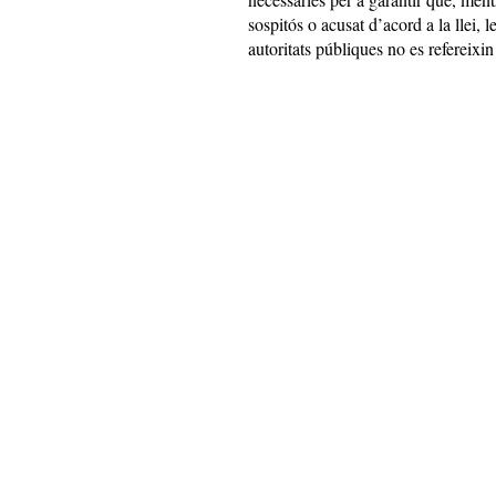
sospitós o acusat d’acord a la llei, 
autoritats públiques no es refereixi