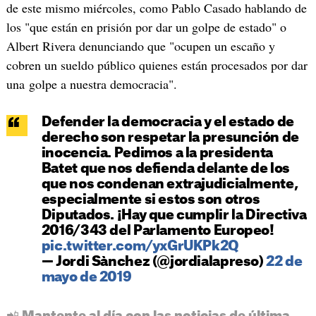
de este mismo miércoles, como Pablo Casado hablando de
los "que están en prisión por dar un golpe de estado" o
Albert Rivera denunciando que "ocupen un escaño y
cobren un sueldo público quienes están procesados por dar
una golpe a nuestra democracia".
Defender la democracia y el estado de
derecho son respetar la presunción de
inocencia. Pedimos a la presidenta
Batet que nos defienda delante de los
que nos condenan extrajudicialmente,
especialmente si estos son otros
Diputados. ¡Hay que cumplir la Directiva
2016/343 del Parlamento Europeo!
pic.twitter.com/yxGrUKPk2Q
— Jordi Sànchez (@jordialapreso)
22 de
mayo de 2019
📲 Mantente al día con las noticias de última