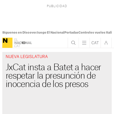
Síguenos en Discover
Juego El Nacional
Portadas
Controles vuelos Italia
NUEVA LEGISLATURA
JxCat insta a Batet a hacer
respetar la presunción de
inocencia de los presos