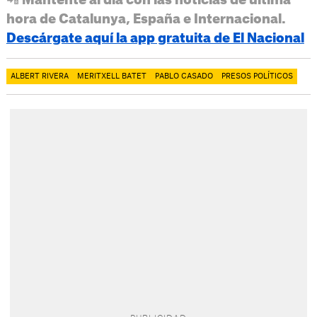
hora de Catalunya, España e Internacional.
Descárgate aquí la app gratuita de El Nacional
ALBERT RIVERA
MERITXELL BATET
PABLO CASADO
PRESOS POLÍTICOS