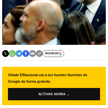
SEGUIR EN
Añade ElNacional.cat a tus fuentes favoritas de
Google de forma gratuita
ACTIVAR AHORA →