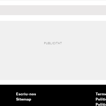
Escriu-nos
Terme
Sitemap
Políti
Polít