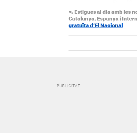
📲 Estigues al dia amb les n
Catalunya, Espanya i Inter
gratuïta d’El Nacional