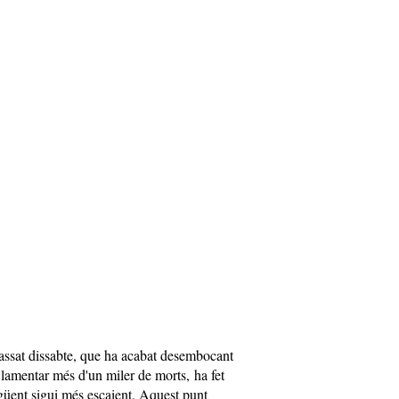
passat dissabte, que ha acabat desembocant
 lamentar més d'un miler de morts, ha fet
güent sigui més escaient. Aquest punt