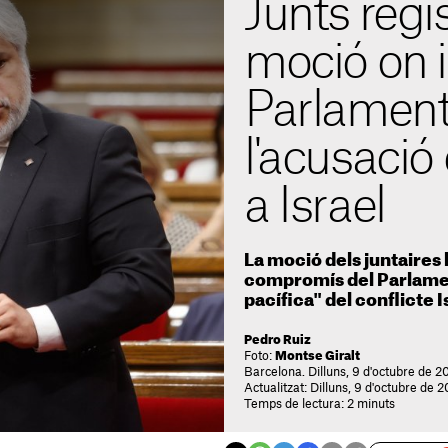
Junts regi
moció on i
Parlament
l'acusació
a Israel
La moció dels juntaires
compromís del Parlamen
pacífica" del conflicte 
Pedro Ruiz
Foto:
Montse Giralt
Barcelona. Dilluns, 9 d'octubre de 2
Actualitzat: Dilluns, 9 d'octubre de 
Temps de lectura: 2 minuts