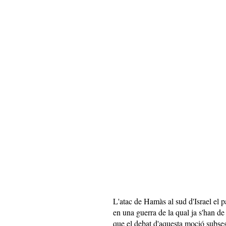
L'atac de Hamàs al sud d'Israel el 
en una guerra de la qual ja s'han de
que el debat d'aquesta moció subse