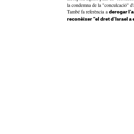
la condemna de la "conculcació" d'a
També fa referència a
derogar l'
reconèixer "el dret d'Israel a 