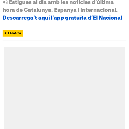
📲 Estigues al dia amb les notícies d’última
hora de Catalunya, Espanya i Internacional.
Descarrega’t aquí l’app gratuïta d’El Nacional
ALEMANYA