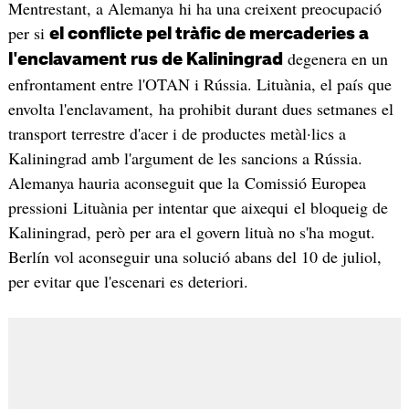
Mentrestant, a Alemanya hi ha una creixent preocupació
per si
el conflicte pel tràfic de mercaderies a
degenera en un
l'enclavament rus de Kaliningrad
enfrontament entre l'OTAN i Rússia. Lituània, el país que
envolta l'enclavament, ha prohibit durant dues setmanes el
transport terrestre d'acer i de productes metàl·lics a
Kaliningrad amb l'argument de les sancions a Rússia.
Alemanya hauria aconseguit que la Comissió Europea
pressioni Lituània per intentar que aixequi el bloqueig de
Kaliningrad, però per ara el govern lituà no s'ha mogut.
Berlín vol aconseguir una solució abans del 10 de juliol,
per evitar que l'escenari es deteriori.