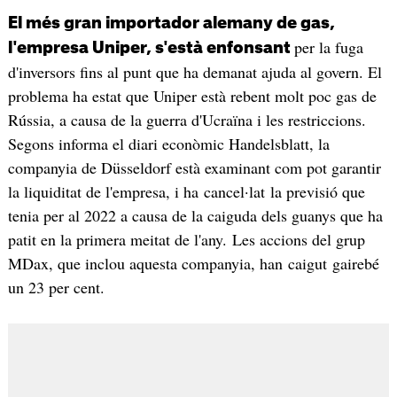
El més gran importador alemany de gas,
per la fuga
l'empresa Uniper, s'està enfonsant
d'inversors fins al punt que ha demanat ajuda al govern. El
problema ha estat que Uniper està rebent molt poc gas de
Rússia, a causa de la guerra d'Ucraïna i les restriccions.
Segons informa el diari econòmic Handelsblatt, la
companyia de Düsseldorf està examinant com pot garantir
la liquiditat de l'empresa, i ha cancel·lat la previsió que
tenia per al 2022 a causa de la caiguda dels guanys que ha
patit en la primera meitat de l'any. Les accions del grup
MDax, que inclou aquesta companyia, han caigut gairebé
un 23 per cent.