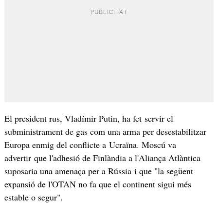
El president rus, Vladímir Putin, ha fet servir el
subministrament de gas com una arma per desestabilitzar
Europa enmig del conflicte a Ucraïna. Moscú va
advertir que l'adhesió de Finlàndia a l'Aliança Atlàntica
suposaria una amenaça per a Rússia i que "la següent
expansió de l'OTAN no fa que el continent sigui més
estable o segur".