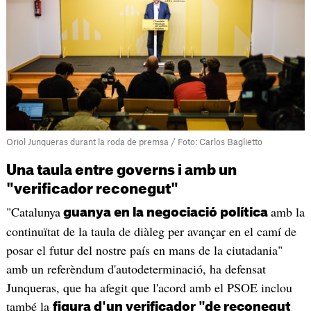
Oriol Junqueras durant la roda de premsa / Foto: Carlos Baglietto
Una taula entre governs i amb un
"verificador reconegut"
"Catalunya
amb la
guanya en la negociació política
continuïtat de la taula de diàleg per avançar en el camí de
posar el futur del nostre país en mans de la ciutadania"
amb un referèndum d'autodeterminació, ha defensat
Junqueras, que ha afegit que l'acord amb el PSOE inclou
també la
figura d'un verificador "de reconegut