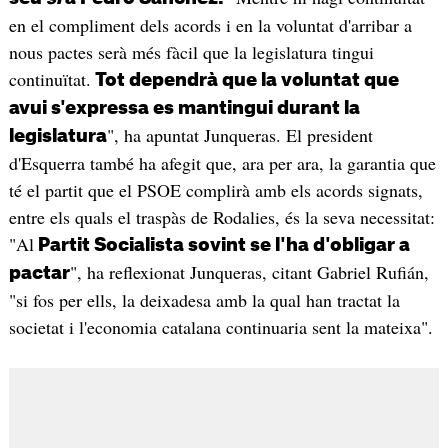
en el compliment dels acords i en la voluntat d'arribar a
nous pactes serà més fàcil que la legislatura tingui
continuïtat.
Tot dependrà que la voluntat que
avui s'expressa es mantingui durant la
", ha apuntat Junqueras. El president
legislatura
d'Esquerra també ha afegit que, ara per ara, la garantia que
té el partit que el PSOE complirà amb els acords signats,
entre els quals el traspàs de Rodalies, és la seva necessitat:
"Al
Partit Socialista sovint se l'ha d'obligar a
", ha reflexionat Junqueras, citant Gabriel Rufián,
pactar
"si fos per ells, la deixadesa amb la qual han tractat la
societat i l'economia catalana continuaria sent la mateixa".