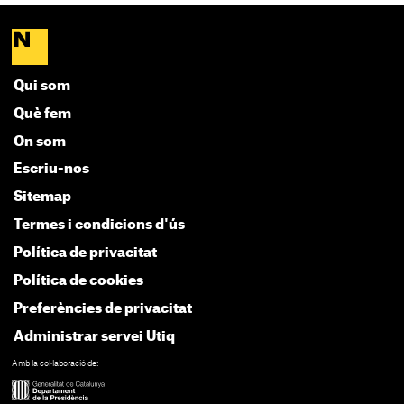
Qui som
Què fem
On som
Escriu-nos
Sitemap
Termes i condicions d'ús
Política de privacitat
Política de cookies
Preferències de privacitat
Administrar servei Utiq
Amb la col·laboració de: