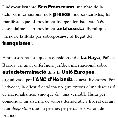
L'advocat britànic
, membre de la
Ben
Emmerson
defensa internacional dels
independentistes, ha
presos
manifestat que el moviment independentista català és
essencialment un moviment
liberal que
antifeixista
“neix de la lluita per sobreposar-se al llegat del
".
franquisme
Emmerson
ha fet aquesta consideració a
, Països
La
Haya
Baixos, en una conferència jurídica internacional sobre
dins la
autodeterminació
Unió Europea,
organitzada per
aquest divendres. Per
l'ANC d'Holanda
l'advocat, la qüestió catalana no gira entorn d'una discussió
de nacionalismes, sinó que és “una veritable lluita per
consolidar un sistema de valors democràtic i liberal davant
d'un
deep
state
que ha permès perpetuar els valors de
Franco
".