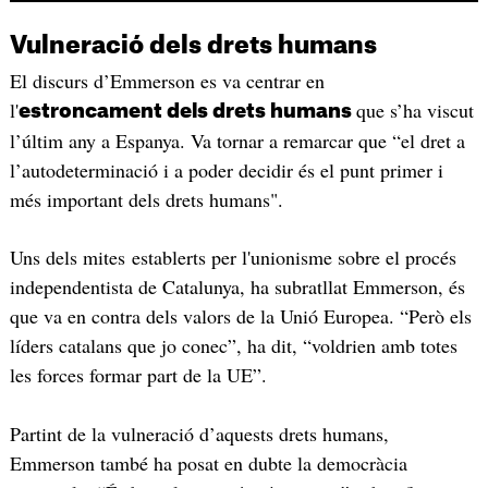
Vulneració dels drets humans
El discurs
d’Emmerson
es va centrar en
l'
que
s’ha
viscut
estroncament dels drets humans
l’últim
any a Espanya. Va tornar a remarcar que “el dret a
l’autodeterminació
i a poder decidir és el punt primer i
més important dels drets humans".
Uns dels mites establerts per l'unionisme sobre el procés
independentista de Catalunya, ha subratllat
Emmerson
, és
que va en contra dels valors de la Unió Europea. “Però els
líders catalans que jo conec”, ha dit, “voldrien amb totes
les forces formar part de la
UE
”.
Partint de la vulneració
d’aquests
drets humans,
Emmerson
també ha posat en dubte la democràcia