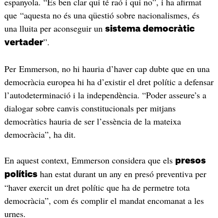
espanyola. “És ben clar qui té raó i qui no”, i ha afirmat
que “aquesta no és una qüestió sobre nacionalismes, és
una lluita per aconseguir un
sistema democràtic
”.
vertader
Per
Emmerson,
no hi hauria
d’haver
cap dubte que en una
democràcia europea hi ha
d’existir
el dret polític a defensar
l’autodeterminació
i la independència. “Poder
asseure’s
a
dialogar sobre canvis constitucionals per mitjans
democràtics hauria de ser
l’essència
de la mateixa
democràcia”, ha dit.
En aquest context,
Emmerson
considera que els
presos
han estat durant un any en presó preventiva per
polítics
“haver exercit un dret polític que ha de permetre tota
democràcia”, com és complir el mandat encomanat a les
urnes.