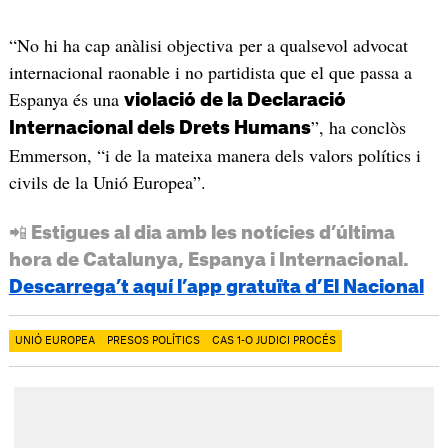
“No hi ha cap anàlisi objectiva per a qualsevol advocat
internacional raonable i no partidista que el que passa a
Espanya és una
violació de la Declaració
”, ha conclòs
Internacional dels Drets Humans
Emmerson
, “i de la mateixa manera dels valors polítics i
civils de la Unió Europea”.
📲 Estigues al dia amb les notícies d’última
hora de Catalunya, Espanya i Internacional.
Descarrega’t aquí l’app gratuïta d’El Nacional
UNIÓ EUROPEA
PRESOS POLÍTICS
CAS 1-O JUDICI PROCÉS