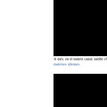
A més, en el mateix canal, també s'
mateixos idiomes
.