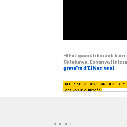
📲 Estigues al dia amb les n
Catalunya, Espanya i Inter
gratuïta d’El Nacional
REFERÈNDUM
JORDI SÀNCHEZ
JAUM
CAS 1-O JUDICI PROCÉS