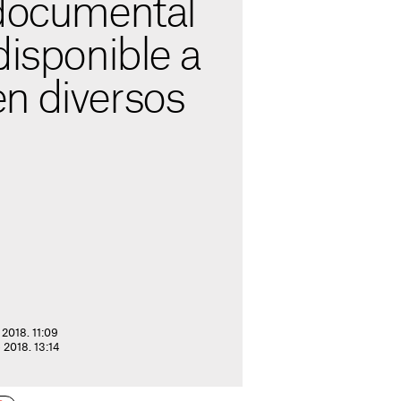
 documental
disponible a
n diversos
 2018. 11:09
e 2018. 13:14