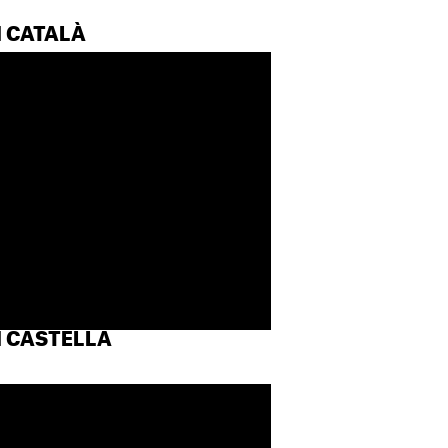
 CATALÀ
 CASTELLÀ