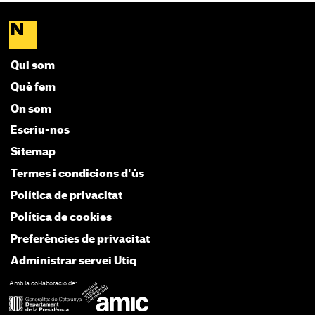
Qui som
Què fem
On som
Escriu-nos
Sitemap
Termes i condicions d'ús
Política de privacitat
Política de cookies
Preferències de privacitat
Administrar servei Utiq
Amb la col·laboració de: