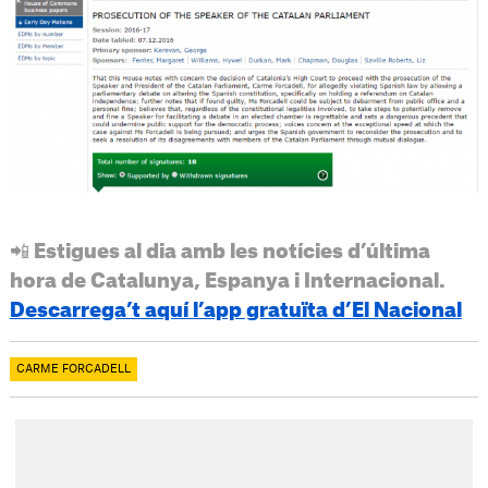
📲 Estigues al dia amb les notícies d’última
hora de Catalunya, Espanya i Internacional.
Descarrega’t aquí l’app gratuïta d’El Nacional
CARME FORCADELL