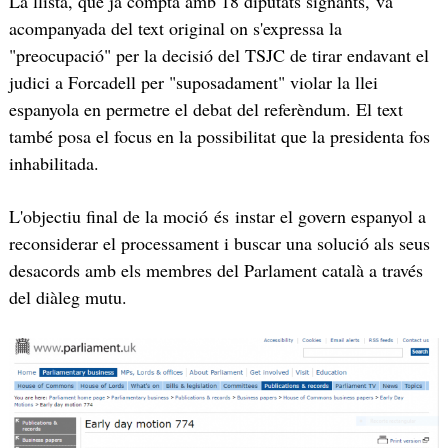
La llista, que ja compta amb 18 diputats signants, va
acompanyada del text original on s'expressa la
"preocupació" per la decisió del TSJC de tirar endavant el
judici a Forcadell per "suposadament" violar la llei
espanyola en permetre el debat del referèndum. El text
també posa el focus en la possibilitat que la presidenta fos
inhabilitada.
L'objectiu final de la moció és instar el govern espanyol a
reconsiderar el processament i buscar una solució als seus
desacords amb els membres del Parlament català a través
del diàleg mutu.