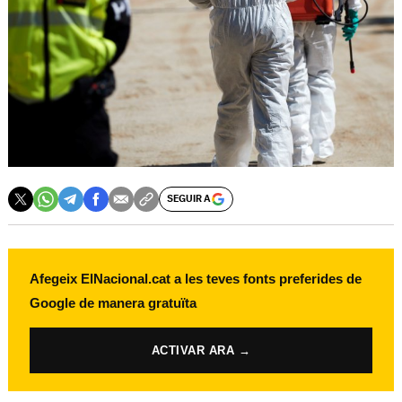
SEGUIR A
Afegeix ElNacional.cat a les teves fonts preferides de
Google de manera gratuïta
ACTIVAR ARA →