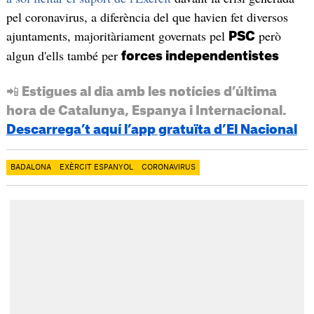
pel coronavirus, a diferència del que havien fet diversos
ajuntaments, majoritàriament governats pel
però
PSC
algun d'ells també per
forces independentistes
📲 Estigues al dia amb les notícies d’última
hora de Catalunya, Espanya i Internacional.
Descarrega’t aquí l’app gratuïta d’El Nacional
BADALONA
EXÈRCIT ESPANYOL
CORONAVIRUS