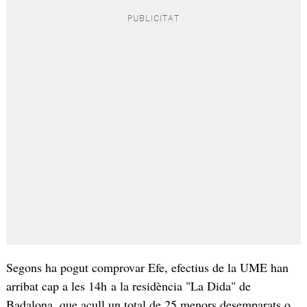
Segons ha pogut comprovar Efe, efectius de la UME han
arribat cap a les 14h a la residència "La Dida" de
Badalona, que acull un total de 25 menors desemparats o