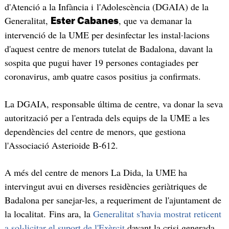
d'Atenció a la Infància i l'Adolescència (DGAIA) de la
Generalitat,
, que va demanar la
Ester Cabanes
intervenció de la UME per desinfectar les instal·lacions
d'aquest centre de menors tutelat de Badalona, davant la
sospita que pugui haver 19 persones contagiades per
coronavirus, amb quatre casos positius ja confirmats.
La DGAIA, responsable última de centre, va donar la seva
autorització per a l'entrada dels equips de la UME a les
dependències del centre de menors, que gestiona
l'Associació Asterioide B-612.
A més del centre de menors La Dida, la UME ha
intervingut avui en diverses residències geriàtriques de
Badalona per sanejar-les, a requeriment de l'ajuntament de
la localitat. Fins ara, la
Generalitat s'havia mostrat reticent
a sol·licitar el suport de l'Exèrcit
davant la crisi generada