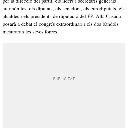
per la direcció del partit, els líders i secretaris generals
autonòmics, els diputats, els senadors, els eurodiputats, els
alcaldes i els presidents de diputació del PP. Allà Casado
posarà a debat el congrés extraordinari i els dos bàndols
mesuraran les seves forces.