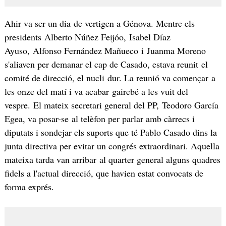
Ahir va ser un dia de vertigen a Génova. Mentre els
presidents Alberto Núñez Feijóo, Isabel Díaz
Ayuso, Alfonso Fernández Mañueco i Juanma Moreno
s'aliaven per demanar el cap de Casado, estava reunit el
comité de direcció, el nucli dur. La reunió va començar a
les onze del matí i va acabar gairebé a les vuit del
vespre. El mateix secretari general del PP, Teodoro García
Egea, va posar-se al telèfon per parlar amb càrrecs i
diputats i sondejar els suports que té Pablo Casado dins la
junta directiva per evitar un congrés extraordinari. Aquella
mateixa tarda van arribar al quarter general alguns quadres
fidels a l'actual direcció, que havien estat convocats de
forma exprés.​