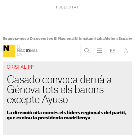
Segueix-nos a Discover
Joc El Nacional
Ultimàtum Itàlia
Meloni Espanya
CRISI AL PP
Casado convoca demà a
Génova tots els barons
excepte Ayuso
La direcció cita només els líders regionals del partit,
que exclou la presidenta madrilenya