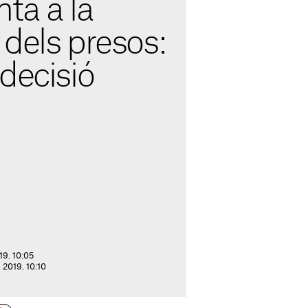
ta a la
dels presos:
decisió
19. 10:05
 2019. 10:10