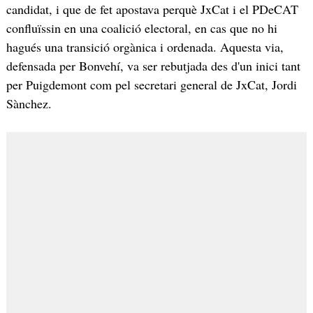
candidat, i que de fet apostava perquè JxCat i el PDeCAT
confluïssin en una coalició electoral, en cas que no hi
hagués una transició orgànica i ordenada. Aquesta via,
defensada per Bonvehí, va ser rebutjada des d'un inici tant
per Puigdemont com pel secretari general de JxCat, Jordi
Sànchez.