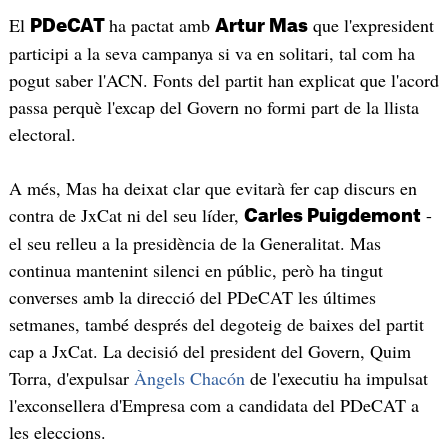
El
ha pactat amb
que l'expresident
PDeCAT
Artur Mas
participi a la seva campanya si va en solitari, tal com ha
pogut saber l'ACN. Fonts del partit han explicat que l'acord
passa perquè l'excap del Govern no formi part de la llista
electoral.
A més, Mas ha deixat clar que evitarà fer cap discurs en
contra de JxCat ni del seu líder,
-
Carles Puigdemont
el seu relleu a la presidència de la Generalitat. Mas
continua mantenint silenci en públic, però ha tingut
converses amb la direcció del PDeCAT les últimes
setmanes, també després del degoteig de baixes del partit
cap a JxCat. La decisió del president del Govern, Quim
Torra, d'expulsar
Àngels Chacón
de l'executiu ha impulsat
l'exconsellera d'Empresa com a candidata del PDeCAT a
les eleccions.