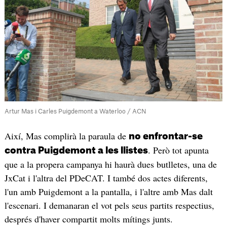
Artur Mas i Carles Puigdemont a Waterloo / ACN
Així, Mas complirà la paraula de
no enfrontar-se
. Però tot apunta
contra Puigdemont a les llistes
que a la propera campanya hi haurà dues butlletes, una de
JxCat i l'altra del PDeCAT. I també dos actes diferents,
l'un amb Puigdemont a la pantalla, i l'altre amb Mas dalt
l'escenari. I demanaran el vot pels seus partits respectius,
després d'haver compartit molts mítings junts.