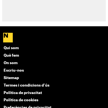
Qui som
Què fem
On som
Escriu-nos
Sitemap
Termes i condicions d'ús
Política de privacitat
Política de cookies
Preferències de privacitat