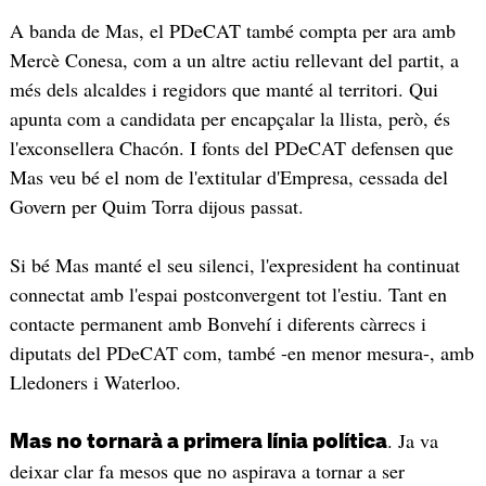
A banda de Mas, el PDeCAT també compta per ara amb
Mercè Conesa, com a un altre actiu rellevant del partit, a
més dels alcaldes i regidors que manté al territori. Qui
apunta com a candidata per encapçalar la llista, però, és
l'exconsellera Chacón. I fonts del PDeCAT defensen que
Mas veu bé el nom de l'extitular d'Empresa, cessada del
Govern per Quim Torra dijous passat.
Si bé Mas manté el seu silenci, l'expresident ha continuat
connectat amb l'espai postconvergent tot l'estiu. Tant en
contacte permanent amb Bonvehí i diferents càrrecs i
diputats del PDeCAT com, també -en menor mesura-, amb
Lledoners i Waterloo.
. Ja va
Mas no tornarà a primera línia política
deixar clar fa mesos que no aspirava a tornar a ser