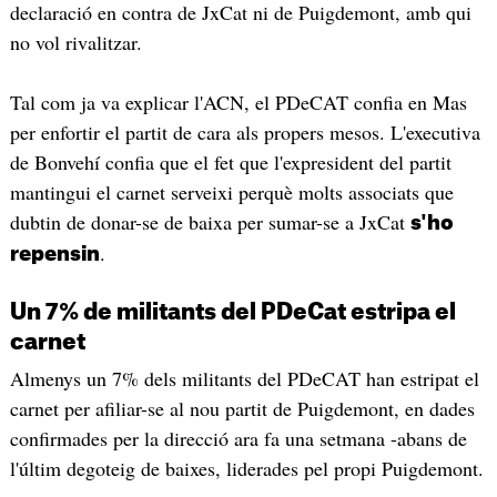
declaració en contra de JxCat ni de Puigdemont, amb qui
no vol rivalitzar.
Tal com ja va explicar l'ACN, el PDeCAT confia en Mas
per enfortir el partit de cara als propers mesos. L'executiva
de Bonvehí confia que el fet que l'expresident del partit
mantingui el carnet serveixi perquè molts associats que
dubtin de donar-se de baixa per sumar-se a JxCat
s'ho
.
repensin
Un 7% de militants del PDeCat estripa el
carnet
Almenys un 7% dels militants del PDeCAT han estripat el
carnet per afiliar-se al nou partit de Puigdemont, en dades
confirmades per la direcció ara fa una setmana -abans de
l'últim degoteig de baixes, liderades pel propi Puigdemont.